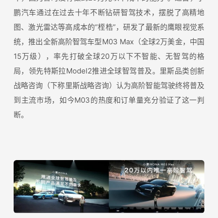
鹏汽车通过在过去十年不断钻研智驾技术，摆脱了高精地
图、激光雷达等高成本的“桎梏”，研发了最新的鹰眼视觉系
统，推出全新高阶智驾车型M03 Max（全球2万美金，中国
15万级），率先打破全球20万以下不智能、无智驾的格
局，领先特斯拉Model2推进全球智驾普及。里斯品类创新
战略咨询（下称里斯战略咨询）认为高阶智能驾驶终将普及
到主流市场，如今M03的热度和订单量充分验证了这一判
断。