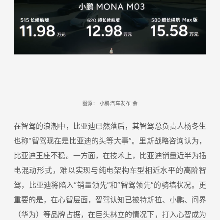
图源：
小鹏汽车发布
会
在智驾的浪潮中，比亚迪已然落后，其智驾总负责人杨冬生
也称“智驾现在是比亚迪的头等大事”。里斯战略咨询认为，
比亚迪王座不稳。一方面，在技术上，比亚迪销量近半为插
电混动形式，难以实现与纯电架构车型相近水平的高阶智
驾，比亚迪将陷入“销量领先”和“智驾领先”的骑墙状况。更
重要的是，在心智层面，智驾认知已被特斯拉、小鹏、问界
（华为）等品牌占据，在巨头林立的情况下，打入心智成为