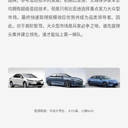
品牌。参考混动技术的发展，初期比亚迪、长城等多家车企
均拥有超级混动技术，但是只有比亚迪选择重点发力大众型
市场，最终快速取得规模效应优势并成为品类领导者。因
此，对于高阶智驾，大众型市场是兵家必争之地，谁先拔得
头筹并建立领先，谁才能站上第一梯队。
图源网络：丰田卡罗拉、
BYD秦、小鹏M03