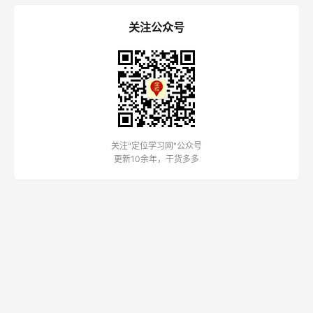
关注公众号
关注"定位学习网"公众号
更新10余年，干货多多