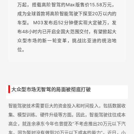
万起，搭载高阶智驾的Max版售价15.58万元，
成为全球首款将高阶智能驾驶下探至20万以内的
车型。
M03发布后52分钟便实现大定破万，发
布48小时内已开启全国大范围交付，有望掀起大
众型市场的新一轮变革，挑战比亚迪的统治地
位。
大众型市场无智驾的局面被彻底打破
智能驾驶技术需要巨大的资金投入和时间投入，包括数据收
集、模型训练、硬件升级等方面。因此，智能驾驶往往成本
高企，就连余承东今年也曾提及“不考虑推出20万元以下汽
车，因为暂时没有做到20万元以下成本的能力”。近日，小