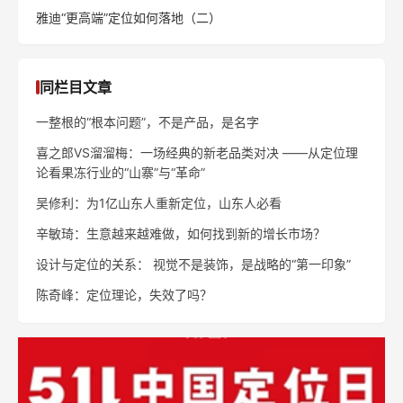
雅迪“更高端”定位如何落地（二）
同栏目文章
一整根的“根本问题”，不是产品，是名字
喜之郎VS溜溜梅：一场经典的新老品类对决 ——从定位理
论看果冻行业的“山寨”与“革命”
吴修利：为1亿山东人重新定位，山东人必看
辛敏琦：生意越来越难做，如何找到新的增长市场？
设计与定位的关系： 视觉不是装饰，是战略的“第一印象”
陈奇峰：定位理论，失效了吗？