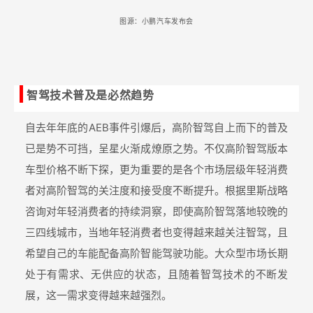
图源：小鹏汽车发布会
智驾技术普及是必然趋势
自去年年底的AEB事件引爆后，高阶智驾自上而下的普及
已是势不可挡，呈星火渐成燎原之势。不仅高阶智驾版本
车型价格不断下探，更为重要的是各个市场层级年轻消费
者对高阶智驾的关注度和接受度不断提升。根据里斯战略
咨询对年轻消费者的持续洞察，即使高阶智驾落地较晚的
三四线城市，当地年轻消费者也变得越来越关注智驾，且
希望自己的车能配备高阶智能驾驶功能。大众型市场长期
处于有需求、无供应的状态，且随着智驾技术的不断发
展，这一需求变得越来越强烈。