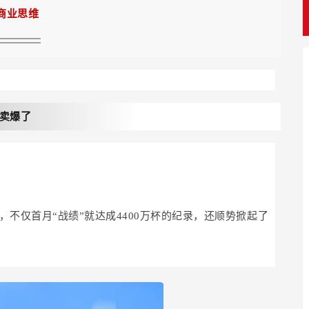
商业思维
又卖爆了
不仅首月“战绩”就达成4400万杯的纪录，还顺势掀起了