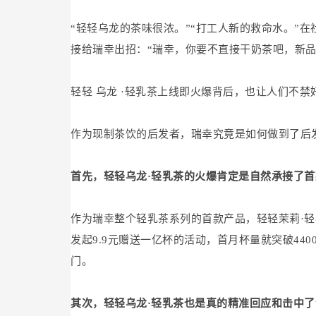
“轻轻乌龙的茶味很浓。”“打工人新的救命水。”
接给瑞幸出招：“瑞幸，你要不直接干奶茶吧，新品
轻轻
乌龙
·轻乳茶上线即火爆背后，也让人们不禁
作为现制茶饮的后发者，瑞幸究竟是如何做到了后
首先，轻轻乌龙·轻乳茶的火爆肯定是自然承接了首
作为瑞幸整个轻乳茶系列的首款产品，轻轻茉莉·
发起9.9元赠送一亿杯的活动，首月杯量就突破44
门。
其次，轻轻乌龙·轻乳茶也是真的精准回应和击中