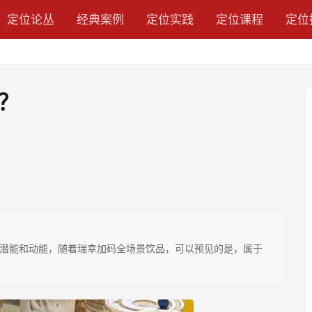
定位论丛
经典案例
定位实践
定位课程
定位
？
潜能和动能，随着瑞幸加码全场景饮品，可以预见的是，属于