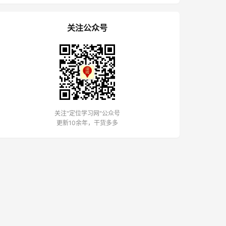
关注公众号
关注"定位学习网"公众号
更新10余年，干货多多