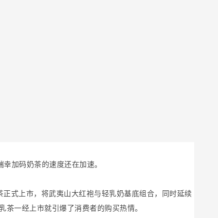
瑞幸加码奶茶的速度还在加速。
乳茶正式上市，将武夷山大红袍与轻乳奶基底组合，同时延续
轻乳茶一经上市就引爆了消费者的购买热情。