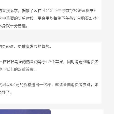
的直接诉求。据饿了么在《2021下午茶数字经济蓝皮书》
中重要的订单时段，平台平均每笔下午茶订单购买2.7杯
本身就十分普遍。
向更轻盈、更健康发展的趋势。
一杯轻轻乌龙的热量约等于1.7个苹果，同时考虑到消费者
神与低卡的双重兼顾。
地以9.9元的价格送出一亿杯，邀请全国消费者尝鲜，如
奇怪了。