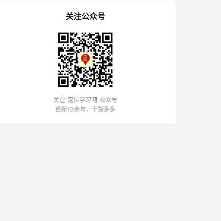
关注公众号
关注"定位学习网"公众号
更新10余年，干货多多