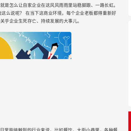
，就是怎么让自家企业在这风风雨雨里站稳脚跟、一路长虹。
啥这么说呢？
在当下这商业环境，每个企业老板都得重新好
在关乎企业生死存亡、持续发展的大事儿。
日常能接触到的行业来说，比如餐饮。大街小巷里，各种餐