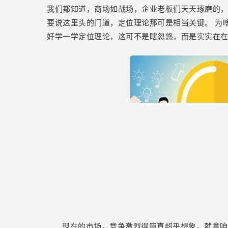
论？
我们都知道，商场如战场，企业老板们天天琢磨的
要说这里头的门道，定位理论那可是相当关键。
为
好学一学定位理论，这可不是瞎忽悠，而是实实在
现在的市场，竞争激烈得简直超乎想象。就拿咱