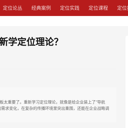
定位论丛
经典案例
定位实践
定位课程
定位
新学定位理论？
板太重要了。重新学习定位理论，就像是给企业装上了“导航
的需求变化，在复杂的传播环境里突出重围，还能在企业战略调