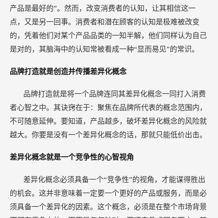
产品是最好的”。然而，改变消费者的认知，让其相信这一
点，又是另一回事。消费者和潜在顾客的认知是极难被改变
的，凭着他们对某个产品品类的一知半解，他们同样认为自己
是对的，其脑海中的认知常被看成一种“显而易见”的常识。
品牌打造就是创造并传播差异化概念
品牌打造就是将一个品牌连同其差异化概念一同打入消费
者心智之中。其诀窍在于：聚焦在品牌所代表的概念范围内，
不可随意延伸。要知道，产品越多，破坏差异化概念的风险就
越大。你要是没有一个差异化概念的话，那就只能低价出击。
差异化概念就是一个竞争性的心智视角
差异化概念必须具备一个“竞争性”的视角，才能谋得胜出
的机会。这并非意味着一定要一个更好的产品或服务，而是必
须具备一个差异化的因素。这个概念，必须是在整个市场背景