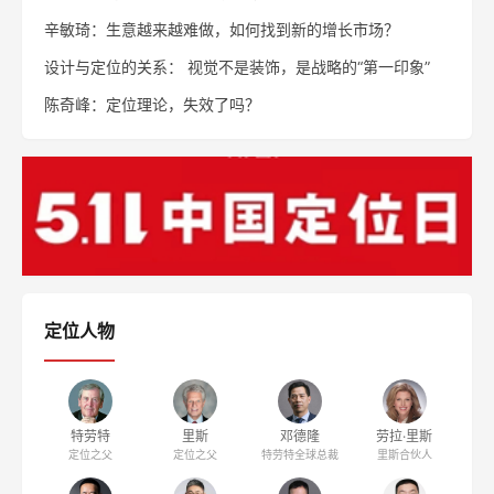
辛敏琦：生意越来越难做，如何找到新的增长市场？
设计与定位的关系： 视觉不是装饰，是战略的“第一印象”
陈奇峰：定位理论，失效了吗？
定位人物
特劳特
里斯
邓德隆
劳拉·里斯
定位之父
定位之父
特劳特全球总裁
里斯合伙人