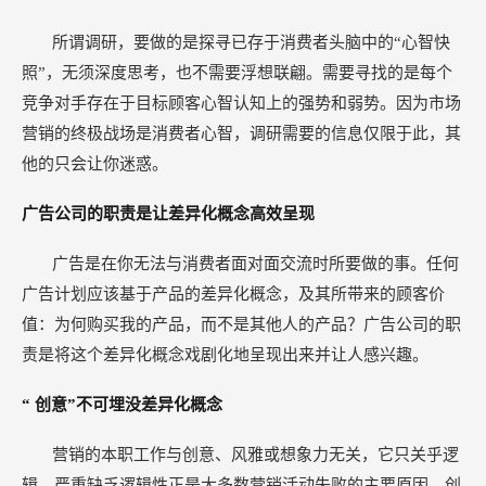
所谓调研，要做的是探寻已存于消费者头脑中的“心智快
照”，无须深度思考，也不需要浮想联翩。需要寻找的是每个
竞争对手存在于目标顾客心智认知上的强势和弱势。因为市场
营销的终极战场是消费者心智，调研需要的信息仅限于此，其
他的只会让你迷惑。
广告公司的职责是让差异化概念高效呈现
广告是在你无法与消费者面对面交流时所要做的事。任何
广告计划应该基于产品的差异化概念，及其所带来的顾客价
值：为何购买我的产品，而不是其他人的产品？广告公司的职
责是将这个差异化概念戏剧化地呈现出来并让人感兴趣。
“
创意”不可埋没差异化概念
营销的本职工作与创意、风雅或想象力无关，它只关乎逻
辑，严重缺乏逻辑性正是大多数营销活动失败的主要原因。创