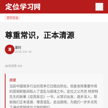
尊
重
常
定位论丛
识，
正
尊重常识，正本清源
本
清
潘轲
潘
源
2025-04-16
阅读数
691
摘要
当前中国很多行业的竞争已日趋白热化，但是发挥重要作用
的营销职能却陷入了混乱与困境之中。定位之父杰克·特劳特
先生的新著《显而易见》一书，从常识出发，逐步深入，帮
助我们正本清源、理清混乱、走出困境，为我们一步步点亮
了通向营销成功之路的明灯。