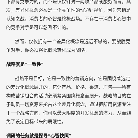
下都有竞争力的，而不是仅仅针对一两项产品或服务而言。其
次，差异化概念必须是一个竞争性的“心智”视角，因为营销是
认知之战，消费者的心智是终极战场。不存在于消费者心智中
的竞争对手是可以忽略不计的。
然而，仅仅拥有一个差异化概念是远远不够的，要战胜竞
争对手，你必须将此概念转化成为战略。
战略就是“一致性”
战略不是目标，它是一致性的营销方向，它是围绕着选定
的差异化概念展开的。它让产品、价格、渠道、广告——所有
构成营销组合的活动必须紧紧围绕概念而展开。战略的目的在
于动员一切资源来抢占这个差异化概念，通过把所用资源专注
于一个战略方向，你可以最大限度的开发概念的潜力，从而避
免了设定目标带来的局限性。
调研的任务就是探寻“心智快照”