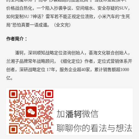
价格战白热化，一个陷入抄袭争议、空间缩水、安全存疑的SUV，
如何复制SU 7神话？雷军若不能正视定位溃败，小米汽车的“生死
局”恐怕真要一语成谶。（全文完）
作者简介
：
潘轲，深圳顺知战略定位咨询创始人，荟海文化联合创始人，
兰湘子品牌常年战略顾问，《细化定位》作者，定位式营销体系开
创者，深研战略定位
17年，服务企业超40家，累计销售额超1000
亿。