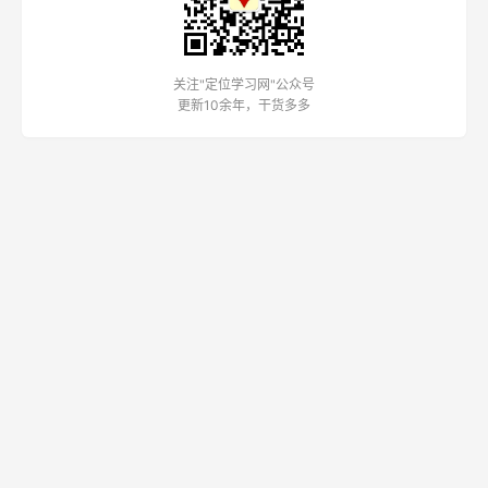
关注"定位学习网"公众号
更新10余年，干货多多