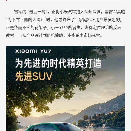
忧!
雷军的
“最后一搏”，正将小米汽车拖入认知深渊。当雷军高喊
“为不甘平庸的人设计”时，他或许忘了：家庭SUV用户最厌恶的，
正是华而不实的花架子。小米YU 7的诞生，堪称定位理论的反面
教材——从产品设计到价格策略，步步踩中市场死穴。