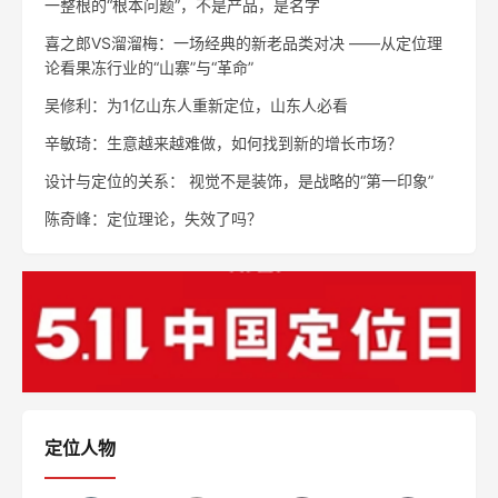
一整根的“根本问题”，不是产品，是名字
喜之郎VS溜溜梅：一场经典的新老品类对决 ——从定位理
论看果冻行业的“山寨”与“革命”
吴修利：为1亿山东人重新定位，山东人必看
辛敏琦：生意越来越难做，如何找到新的增长市场？
设计与定位的关系： 视觉不是装饰，是战略的“第一印象”
陈奇峰：定位理论，失效了吗？
定位人物