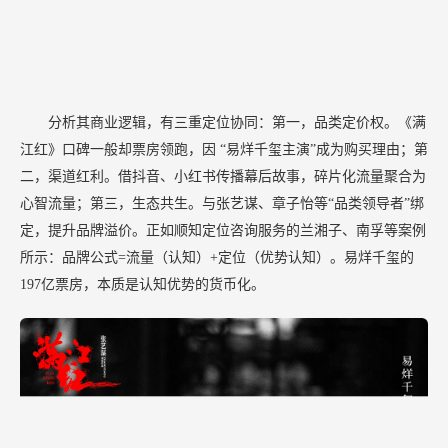
分析其商业逻辑，有三重定位协同：第一，品类定价权。《满
江红》口碑一般却票房领跑，因
“易烊千玺主演”成为购买理由；第
二，渠道红利。借抖音、小红书传播幕后故事，碎片化流量聚合为
心智流量；第三，生态共生。与张艺谋、章子怡等“品类领导者”绑
定，提升品牌溢价。正如顺知定位咨询服务的兰湘子、南孚等案例
所示：品牌公式=流量（认知）+定位（优势认知）。易烊千玺的
197亿票房，本质是认知优势的货币化。