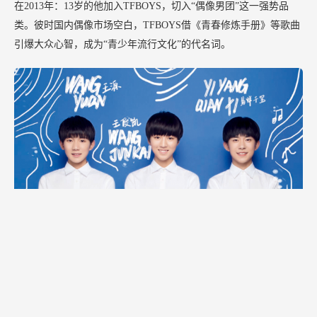
在2013年：13岁的他加入TFBOYS，切入“偶像男团”这一强势品
类。彼时国内偶像市场空白，TFBOYS借《青春修炼手册》等歌曲
引爆大众心智，成为“青少年流行文化”的代名词。