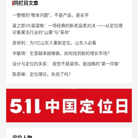
同栏目文章
一整根的“根本问题”，不是产品，是名字
喜之郎VS溜溜梅：一场经典的新老品类对决 ——从定位理
论看果冻行业的“山寨”与“革命”
吴修利：为1亿山东人重新定位，山东人必看
辛敏琦：生意越来越难做，如何找到新的增长市场？
设计与定位的关系： 视觉不是装饰，是战略的“第一印象”
陈奇峰：定位理论，失效了吗？
定位人物