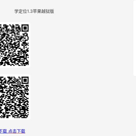
版 学定位1.3苹果越狱版
下载
点击下载