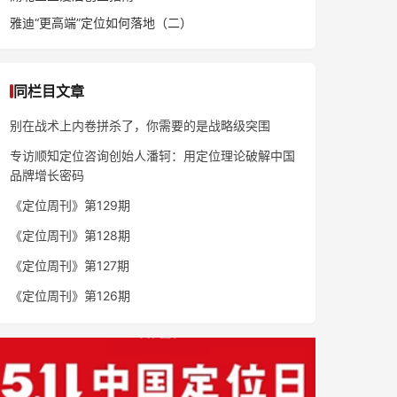
雅迪“更高端”定位如何落地（二）
同栏目文章
别在战术上内卷拼杀了，你需要的是战略级突围
专访顺知定位咨询创始人潘轲：用定位理论破解中国
品牌增长密码
《定位周刊》第129期
《定位周刊》第128期
《定位周刊》第127期
《定位周刊》第126期