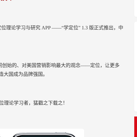
定位理论学习与研究
APP
——“学定位”
1.3
版正式推出，中
共同创始的、对美国营销影响最大的观念——定位，让更多
造大国成为品牌强国。
位理论学习者，猛戳之下载之！