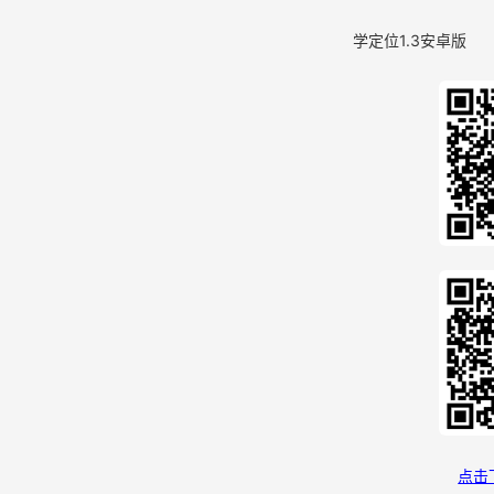
学定位1.3安卓
点击