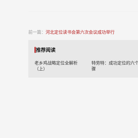
前一篇：
河北定位读书会第六次会议成功举行
推荐阅读
老乡鸡战略定位全解析
特劳特：成功定位的六
（上）
骤