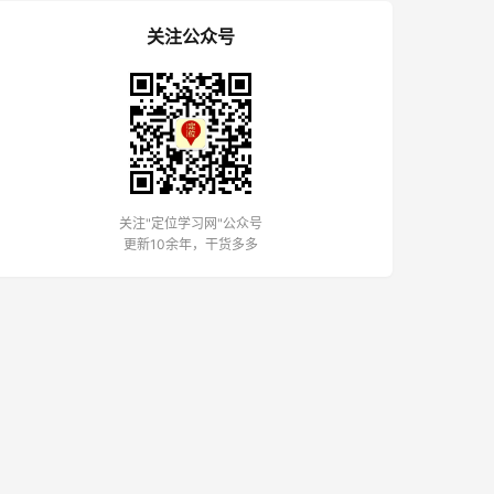
关注公众号
关注"定位学习网"公众号
更新10余年，干货多多