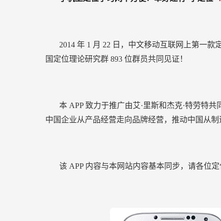
2014
年
1
月
22
日，中文移动互联网上第一款
国定位理论研究群
893
位群员共同见证！
本
APP
致力于推广由艾·里斯和杰克·特劳特
中国企业从产品经营走向品牌经营，推动中国从制
该
APP
内容与本网站内容基本同步，请各位定