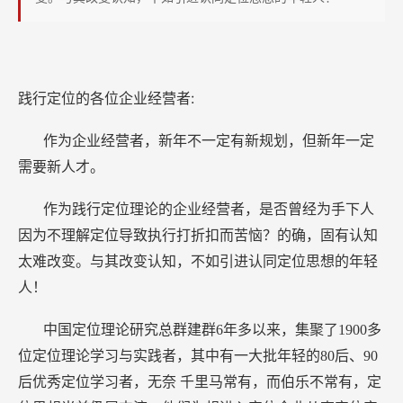
的
各
位
企
践行定位的各位企业经营者:
业
家
作为企业经营者，新年不一定有新规划，但新年一定
需要新人才。
作为践行定位理论的企业经营者，是否曾经为手下人
因为不理解定位导致执行打折扣而苦恼？的确，固有认知
太难改变。与其改变认知，不如引进认同定位思想的年轻
人！
中国定位理论研究总群建群6年多以来，集聚了1900多
位定位理论学习与实践者，其中有一大批年轻的80后、90
后优秀定位学习者，无奈
千里马常有，而伯乐不常有，定