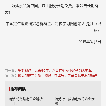
为建设品牌中国，以上服务长期免费，本公告长期有
效！
中国定位理论研究总群群主、定位学习网创始人 楚狂（潘
轲）
2015年3月6日
前一篇：
里斯视点：过去50年，迷失在翻译中的营销大变革
后一篇：
聚焦的数学分析：傻逼一样坚持，总会看见牛逼的结果
推荐阅读
老乡鸡战略定位全解析
特劳特：成功定位的六个步
（上）
骤