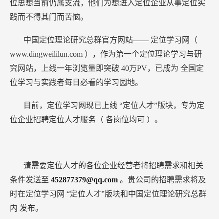
位思想当前仍属支流，他们为想进入定位企业从事定位实
践而不得其门而苦恼。
中国定位理论研究总群官方网站——
定位学习网（
www.dingweililun.com
），作为第一个定位理论学习与研
究网站，上线一年浏览量即突破
40万PV，已成为
全国定
位学习与实践者每日必看的学习园地。
目前，定位学习网现已上线
“定位人才”版块，专为定
位企业招聘定位人才服务（
各岗位均可
）。
请需要定位人才的各位企业经营者将招聘需求和相关
条件发送至
452877379@qq.com
。贵公司的招聘需求将及
时在定位学习网
“定位人才”版块和中国定位理论研究总群
内
发布。