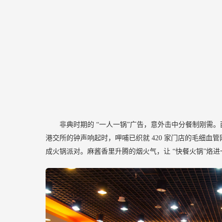
非典时期的
“一人一锅”广告，意外击中分餐制刚需。
港交所的钟声响起时，呷哺已织就
420
家门店的毛细血管
成火锅派对。麻酱香里升腾的烟火气，让
“快餐火锅”烙