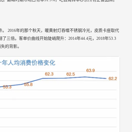
件。
2016年的那个秋天，暖黄射灯吞噬不锈钢冷光，皮质卡座取代
。客单价曲线开始陡峭爬升：2014年44.4元，2018年53.3
渐消失的背影。