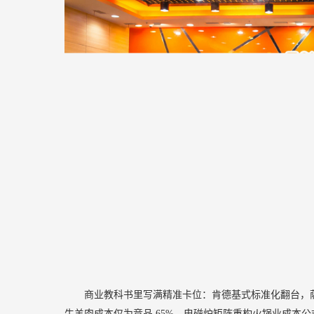
商业教科书里写满精准卡位：肯德基式标准化翻台，
牛羊肉成本仅为竞品
65%，电磁炉矩阵重构火锅业成本公