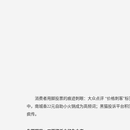
消费者用脚投票的痕迹刺眼：大众点评
“价格刺客”
中，南城香22元自助小火锅成为高频词；黑猫投诉平台积压
疯传。