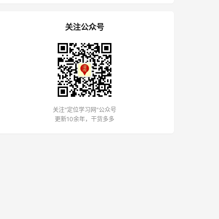
关注公众号
关注"定位学习网"公众号
更新10余年，干货多多