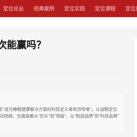
定位论丛
经典案例
定位实践
定位课程
定位
这次能赢吗？
至“成为睡眠健康解决方案的科技定义者和领导者”。从战略定位
越，也面临着从“巨头”到“领袖”、从“制造品牌”到“科技品牌”