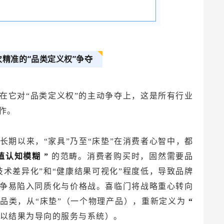
精准的“品类定义权”争夺
在它对“品类定义权”的主动争夺上，这是所有行业
作。
长期以来，“家具”乃至“床垫”在消费者心智中，都
值认知模糊
”
的范畴。消费者购买时，固然需要品
技术差异化”和“健康结果可视化”程度低，导致品牌
争易陷入同质化与价格战。喜临门将战略重心转向
的品类，从“床垫”（一个物理产品），重新定义为
“
以结果为导向的服务与系统）。