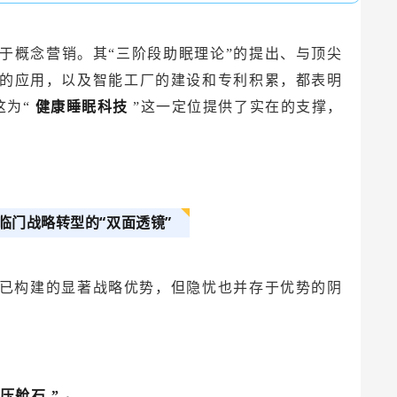
留于概念营销。其“三阶段助眠理论”的提出、与顶尖
的应用，以及智能工厂的建设和专利积累，都表明
这为“
健康睡眠科技
”这一定位提供了实在的支撑，
临门战略转型的“双面透镜”
其已构建的显著战略优势，但隐忧也并存于优势的阴
压舱石
”
。