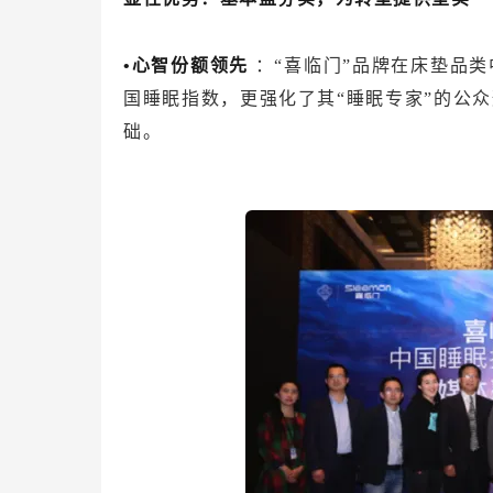
•心智份额领先
：“喜临门”品牌在床垫品类
国睡眠指数，更强化了其“睡眠专家”的公
础。