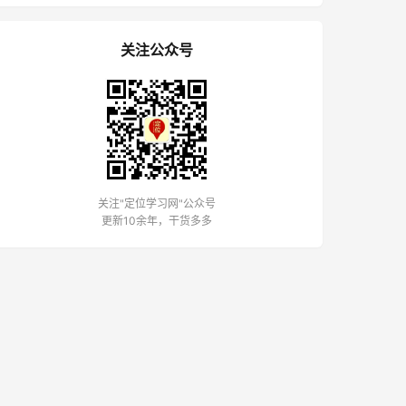
关注公众号
关注"定位学习网"公众号
更新10余年，干货多多