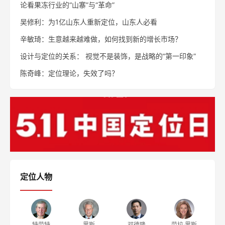
论看果冻行业的“山寨”与“革命”
吴修利：为1亿山东人重新定位，山东人必看
辛敏琦：生意越来越难做，如何找到新的增长市场？
设计与定位的关系： 视觉不是装饰，是战略的“第一印象”
陈奇峰：定位理论，失效了吗？
定位人物
特劳特
里斯
邓德隆
劳拉·里斯