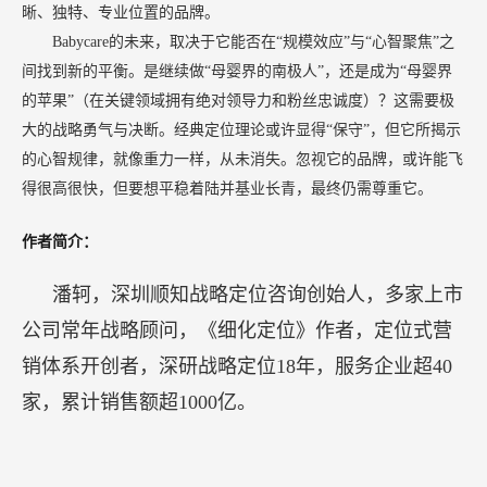
晰、独特、专业位置的品牌。
Babycare的未来，取决于它能否在“规模效应”与“心智聚焦”之
间找到新的平衡。是继续做“母婴界的南极人”，还是成为“母婴界
的苹果”（在关键领域拥有绝对领导力和粉丝忠诚度）？这需要极
大的战略勇气与决断。经典定位理论或许显得“保守”，但它所揭示
的心智规律，就像重力一样，从未消失。忽视它的品牌，或许能飞
得很高很快，但要想平稳着陆并基业长青，最终仍需尊重它。
作者简介：
潘轲，深圳顺知战略定位咨询创始人，多家上市
公司常年战略顾问，《细化定位》作者，定位式营
销体系开创者，深研战略定位18年，服务企业超40
家，累计销售额超1000亿。