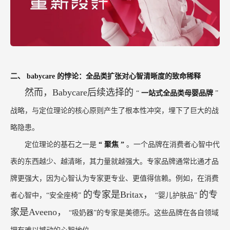
二、
babycare
的悖论：全品类扩张对心智清晰度的致命稀释
然而，Babycare后续选择的
“
一站式全品类母婴品牌
”
战略，与定位理论的核心原则产生了根本性冲突，埋下了巨大的战
略隐患。
定位理论的基石之一是
“
聚焦
”
。一个品牌在消费者心智中代
表的东西越少、越清晰，其力量就越强大。专家品牌通常比通才品
牌更强大，因为心智认为专家更专业、更值得信赖。例如，在消费
的专家是Britax，
的专
者心智中，“安全座椅”
“婴儿护肤品”
家是Aveeno，
“吸奶器”的专家是美德乐。这些品牌在各自领域