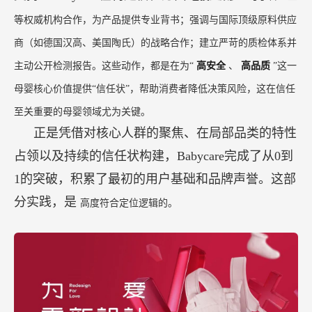
等权威机构合作，为产品提供专业背书；强调与国际顶级原料供应
商（如德国汉高、美国陶氏）的战略合作；建立严苛的质检体系并
主动公开检测报告。这些动作，都是在为“
高安全
、
高品质
”这一
母婴核心价值提供“信任状”，帮助消费者降低决策风险，这在信任
至关重要的母婴领域尤为关键。
正是凭借对核心人群的聚焦、在局部品类的特性
占领以及持续的信任状构建，Babycare完成了从0到
1的突破，积累了最初的用户基础和品牌声誉。这部
分实践，是
高度符合定位逻辑的。