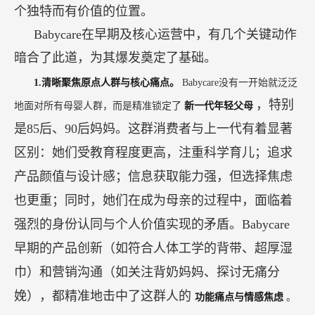
个独特而有价值的位置。
Babycare在早期及核心运营中，有几个关键动作
暗合了此道，为其爆发奠定了基础。
1.清晰聚焦原点人群与核心痛点。
Babycare没有一开始就泛泛
，特别
地面对所有母婴人群，而是精准锁定了
新一代年轻父母
是85后、90后妈妈。这群消费者与上一代有着显著
区别：她们受教育程度更高，注重科学育儿；追求
产品颜值与设计感；信息获取能力强，但选择焦虑
也更重；同时，她们在成为母亲的过程中，面临着
强烈的身份认同与个人价值实现的矛盾。Babycare
早期的产品创新（如符合人体工学的背带、超厚湿
巾）和营销沟通（如关注背奶妈妈、探讨无痛分
娩），都精准地击中了这群人的
功能痛点与情感焦虑
。