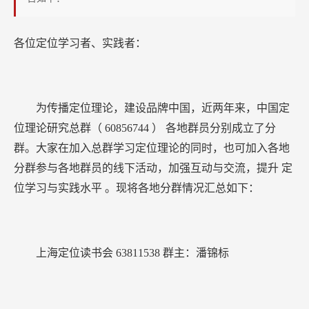
信
息
各位定位学习者、实践者：
为传播定位理论，建设品牌中国，近两年来，中国定
位理论研究总群（
60856744
）
各地群员分别成立了分
群。大家在加入总群学习定位理论的同时，也可加入各地
分群参与各地群员的线下活动，加强互动与交流，提升
定
位学习与实践水平
。现将各地分群情况汇总如下：
上海定位读书会
63811538
群主：潘锦标