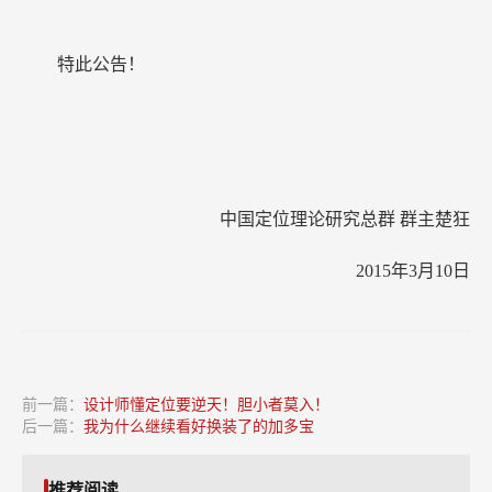
特此公告！
中国定位理论研究总群 群主楚狂
2015年3月10日
前一篇：
设计师懂定位要逆天！胆小者莫入！
后一篇：
我为什么继续看好换装了的加多宝
推荐阅读