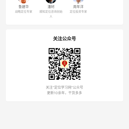
鲁建华
潘轲
周年洋
战略定位专家
顺知定位咨询创始
定位投资专家
人
关注公众号
关注"定位学习网"公众号
更新10余年，干货多多