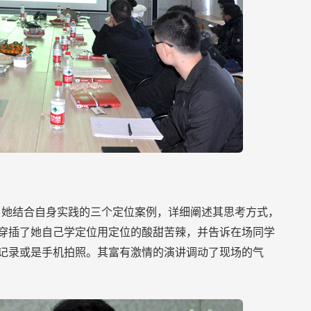
，她结合自身实践的三个定位案例，详细阐述其思考方式，
穿插了她自己学定位用定位的酸甜苦辣，并告诉在场同学
记录或是手机拍照。其富有激情的演讲调动了现场的气