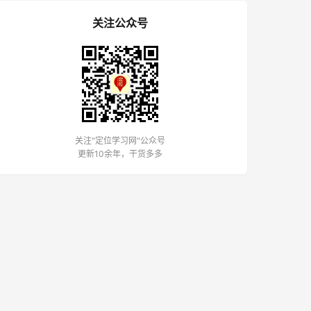
关注公众号
关注"定位学习网"公众号
更新10余年，干货多多