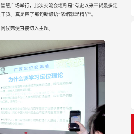
路智慧广场举行，此次交流会堪称是“有史以来干货最多定
干货。真是应了那句新谚语“浓缩就是精华”。
相问候完便直接切入主题。