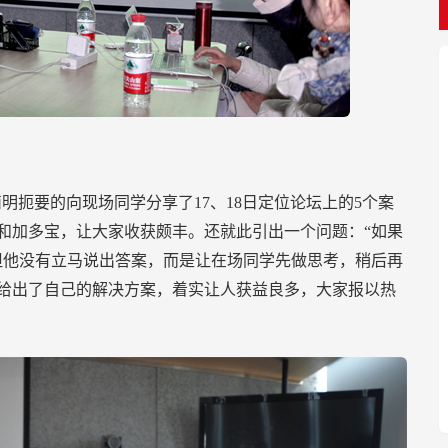
明扼要的向现场同学分享了17、18日定位论坛上的5个案
和加多宝，让大家收获颇丰。还就此引出一个问题：“如果
但他没有立马说出答案，而是让在场同学先做思考，稍后再
给出了自己的解决方案，着实让人获益良多，大家报以热