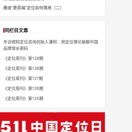
雅迪“更高端”定位如何落地（二）
同栏目文章
专访顺知定位咨询创始人潘轲：用定位理论破解中国
品牌增长密码
《定位周刊》第129期
《定位周刊》第128期
《定位周刊》第127期
《定位周刊》第126期
《定位周刊》第125期