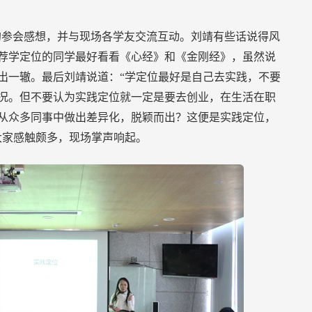
的参会感想，并与现场各学友交流互动。刘靖有些话说得风
荐学定位的同学最好看看《心经》和《金刚经》，虽然说
出一辙。最后刘靖说道：“学定位最好是自己去实践，不要
况。但不要认为实践定位就一定是要去创业，在生活在职
从众多同事中做出差异化，脱颖而出？这便是实践定位，
大家感触颇多，现场掌声响起。