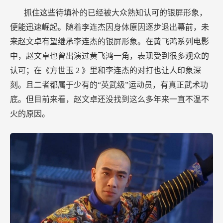
抓住这些待填补的已经被大众熟知认可的银屏形象，
便能迅速崛起。随着李连杰因身体原因逐步退出幕前，未
来赵文卓有望继承李连杰的银屏形象。在黄飞鸿系列电影
中，赵文卓也曾出演过黄飞鸿一角，表现受到很多观众的
认可；在《方世玉
2
》里和李连杰的对打也让人印象深
刻。且二者都属于少有的“英武级”运动员，有真正武术功
底。但目前来看，赵文卓还没找到这么多年来一直不温不
火的原因。