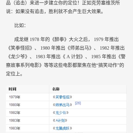
品（追击）来进一步建立你的定位！正如克劳塞维茨所
说：如果没有追击，胜利就不会产生巨大效果。
比如：
成龙继
1978
年的《醉拳》大火之后，
1979
年推出
《笑拳怪招》、
1980
年推出《师弟出马》、
1982
年推出
《龙少爷》、
1983
年推出《
A
计划》、
1985
年推出《警
察故事系列电影》等等这些电影都聚焦在他“搞笑动作”的
定位上。