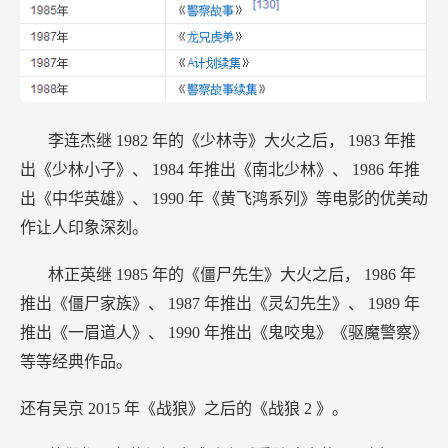
李连杰继
1982
年的《少林寺》大火之后，
1983
年推
出《少林小子》、
1984
年推出《南北少林》、
1986
年推
出《中华英雄》、
1990
年《黄飞鸿系列》等电影的优美动
作让人印象深刻。
林正英继
1985
年的《僵尸先生》大火之后，
1986
年
推出《僵尸家族》、
1987
年推出《灵幻先生》、
1989
年
推出《一眉道人》、
1990
年推出《鬼咬鬼》《驱魔警察》
等等经典作品。
还有吴京
2015
年《战狼》之后的《战狼
2
》。