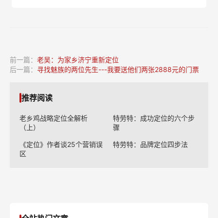
前一篇：
老吴：为家乡济宁重新定位
后一篇：
寻找魅族的两位先生---我要送他们两张2888元的门票
推荐阅读
老乡鸡战略定位全解析
特劳特：成功定位的六个步
（上）
骤
《定位》作者谈25个营销误
特劳特：品牌定位四步法
区