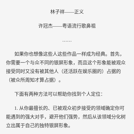
林子祥——正义
许冠杰——粤语流行歌鼻祖
……
如果你也想像这些人这些作品一样成为经典。首先，
你需要一个与众不同的银屏形象，而且这个形象能被观众
接受同时又没有被其他人（还活跃在娱乐圈的）占据的
（被众所周知才算占据）。
下面有两种方法可以帮助你找到个人定位：
1.
从你最擅长的、已被观众初步接受的领域确定你可
能遇到的强大对手，避开他们强势，然后从该领域分化树
立出属于自己的独特银屏形象。