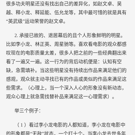
很多功夫明星还没有找出自己的差异化，如赵文卓、吴
越、释小龙、释延能、伍允龙等，其中最可惜的就是具有
“英武级”运动荣誉的赵文卓。
2.
承接已故的、退居幕后的且个人形象鲜明的明星。
比如李小龙、林正英、周星驰等。喜欢看电影的观众都感
叹现在的电影质量太差，很多人把之前的一些经典翻出来
看了一遍又一遍。这一行为的背后动机便是：认知有空
缺，急需填补。当这些明星没有持续出作品来满足他们的
感观，观众就主动寻找已有的作品或类似的作品来满足这
些需求。（心理上，当一个深入人心的形象没有新动态，
观众心理上就急需找替补品来满足这一心理需求）。
举三个例子：
（
1
）看过李小龙电影的人都知道，李小龙在电影中
的形象都是“无敌”状态，一个打十个。当李小龙去世多年