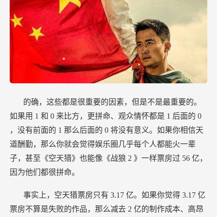
的确，这些都是很重要的因素，但是不是最重要的。
如果用
1
和
0
来比方，更拼命、观众情怀都是
1
后面的
0
，没有前面的
1
那么后面的
0
将没有意义。如果你相信天
道酬勤，那么你就会觉得娱乐圈几乎每个人都能火一辈
子，甚至《空天猎》也能像《战狼
2
》一样票房过
56
亿，
因为他们都很拼命。
事实上，空天猎票房只有
3.17
亿。如果你觉得
3.17
亿
票房不算是失败的作品，那么减去
2
亿的制作成本、高昂