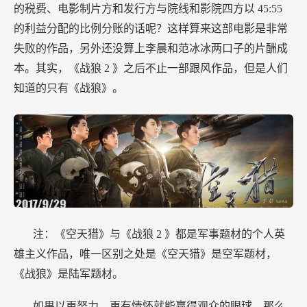
的税费、电影制片方和发行方与院线和影院四方以
45:55
的利益分配的比例分账的话呢？这样算来这部电影是非常
失败的作品，另外还没算上李晨和范冰冰两口子的片酬成
本。其实，《战狼
2
》之后不止一部跟风作品，但是人们
知道的只有《战狼》。
注：《空天猎》与《战狼
2
》都是军事题材的个人英
雄主义作品，唯一区别之处是《空天猎》是空军题材，
《战狼》是陆军题材。
如果以更努力、更有情怀就能赢得观众的眼球，那么