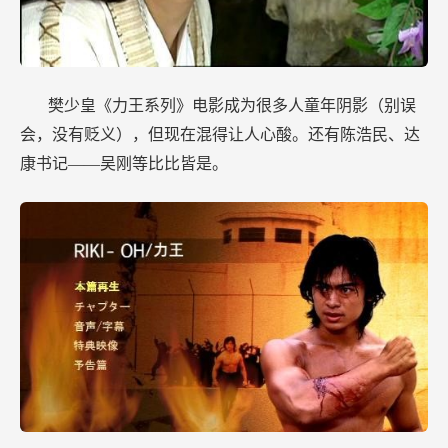
樊少皇《力王系列》电影成为很多人童年阴影（别误
会，没有贬义），但现在混得让人心酸。还有陈浩民、达
康书记——吴刚等比比皆是。