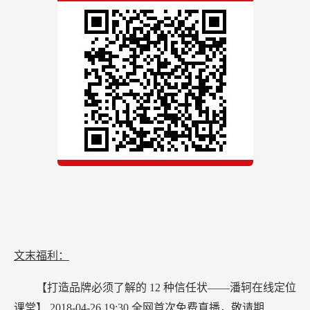
文末福利：
【打造品牌必须了解的
12
种信任状——潘轲在线定位
课堂】
2018-04-26 19:30
全网首次免费直播，敬请期