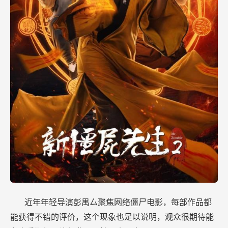
近年年轻导演彭禺厶聚焦网络僵尸电影，每部作品都
能获得不错的评价，这个现象也足以说明，观众很期待能