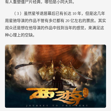
有人重塑僵尸片经典，哪怕是小同大异。
（
3
）虽然星爷退居幕后已有长达
10
年，但是这几年
周星驰导演的作品不管有多烂都有
20
亿左右的票房。其实
观众还是想在他导演的作品中找到当年的感觉，来满足这
种心理上的空缺。