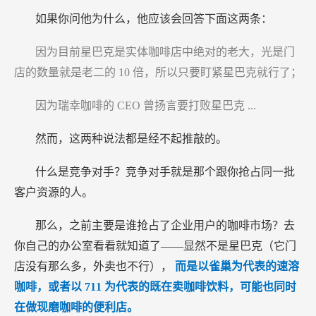
如果你问他为什么，他应该会回答下面这两条：
因为目前星巴克是实体咖啡店中绝对的老大，光是门
店的数量就是老二的
10
倍，所以只要盯紧星巴克就行了；
因为瑞幸咖啡的
CEO
曾扬言要打败星巴克
...
然而，这两种说法都是经不起推敲的。
什么是竞争对手？竞争对手就是那个跟你抢占同一批
客户资源的人。
那么，之前主要是谁抢占了企业用户的咖啡市场？去
你自己的办公室看看就知道了——显然不是星巴克（它门
店没有那么多，外卖也不行），
而是以雀巢为代表的速溶
咖啡，或者以
711
为代表的既在卖咖啡饮料，可能也同时
在做现磨咖啡的便利店。