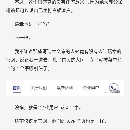
不过，这个回答真的没有任何意义
...
因为绝大部分咖
啡馆都可以说自己主打白领客户。
瑞幸也是一样吗？
不一样。
我不知道那些写瑞幸文章的人究竟有没有去过瑞幸的
官网，反正我一进去，除了首页的大图，立马就被菜单栏
上的
4
个字吸引住了。
没错，就是“企业用户”这
4
个字。
还不仅仅是官网，他们的
APP
首页也是一样：