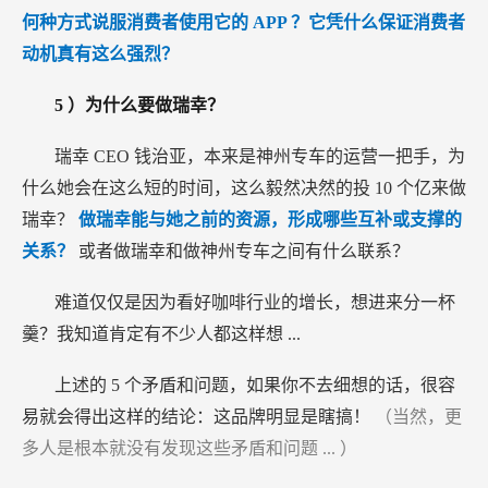
何种方式说服消费者使用它的
APP
？它凭什么保证消费者
动机真有这么强烈？
5
）为什么要做瑞幸？
瑞幸
CEO
钱治亚，本来是神州专车的运营一把手，为
什么她会在这么短的时间，这么毅然决然的投
10
个亿来做
瑞幸？
做瑞幸能与她之前的资源，形成哪些互补或支撑的
关系？
或者做瑞幸和做神州专车之间有什么联系？
难道仅仅是因为看好咖啡行业的增长，想进来分一杯
羹？我知道肯定有不少人都这样想
...
上述的
5
个矛盾和问题，如果你不去细想的话，很容
易就会得出这样的结论：这品牌明显是瞎搞！
（当然，更
多人是根本就没有发现这些矛盾和问题
...
）