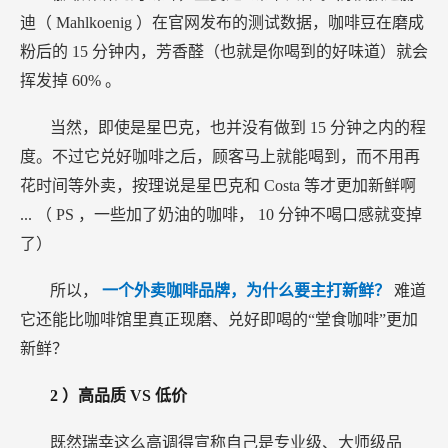
迪（
Mahlkoenig
）在官网发布的测试数据，咖啡豆在磨成
粉后的
15
分钟内，芳香醛（也就是你喝到的好味道）就会
挥发掉
60%
。
当然，即使是星巴克，也并没有做到
15
分钟之内的程
度。不过它兑好咖啡之后，顾客马上就能喝到，而不用再
花时间等外卖，按理说是星巴克和
Costa
等才更加新鲜啊
...
（
PS
，一些加了奶油的咖啡，
10
分钟不喝口感就变掉
了）
所以，
一个外卖咖啡品牌，为什么要主打新鲜？
难道
它还能比咖啡馆里真正现磨、兑好即喝的“堂食咖啡”更加
新鲜？
2
）高品质
VS
低价
既然瑞幸这么高调得宣称自己是专业级、大师级品