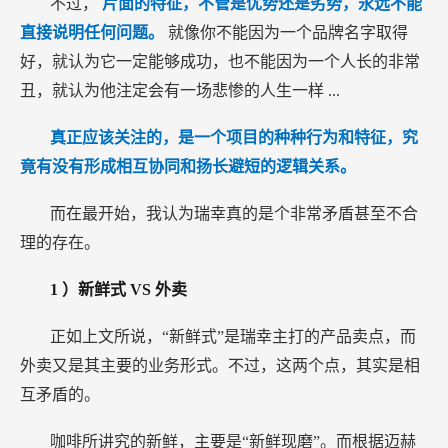
不过，
片面的特征，不管是优势还是劣势，永远不能
直接说明任何问题。
就像你不能因为一个品牌名字取得
好，就认为它一定能够成功，也不能因为一个人长的非常
丑，就认为他注定会有一场悲惨的人生一样
...
真正应该关注的，是一个项目的种种行为和特征，究
竟有没有形成相互协同和扬长避短的逻辑关系。
而在最开始，我认为瑞幸真的是个非常矛盾甚至不合
理的存在。
1
）新鲜式
VS
外卖
正如上文所说，“新鲜式”是瑞幸主打的产品卖点，而
外卖又是其主要的业务形式。不过，这两个点，其实是相
互矛盾的。
咖啡所讲究的新鲜，主要是“新鲜现磨”。而根据迈赫