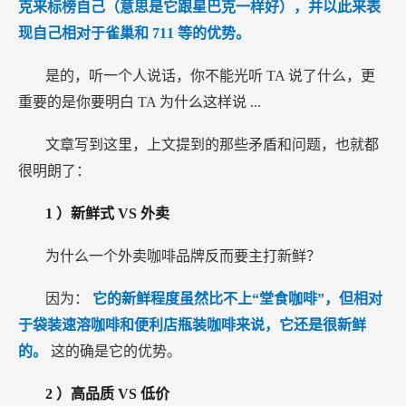
克来标榜自己（意思是它跟星巴克一样好），并以此来表
现自己相对于雀巢和
711
等的优势。
是的，听一个人说话，你不能光听
TA
说了什么，更
重要的是你要明白
TA
为什么这样说
...
文章写到这里，上文提到的那些矛盾和问题，也就都
很明朗了：
1
）新鲜式
VS
外卖
为什么一个外卖咖啡品牌反而要主打新鲜？
因为：
它的新鲜程度虽然比不上“堂食咖啡”，但相对
于袋装速溶咖啡和便利店瓶装咖啡来说，它还是很新鲜
的。
这的确是它的优势。
2
）高品质
VS
低价