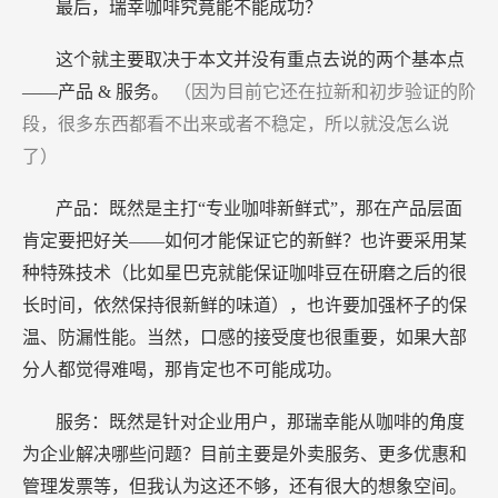
最后，瑞幸咖啡究竟能不能成功？
这个就主要取决于本文并没有重点去说的两个基本点
——产品
&
服务。
（因为目前它还在拉新和初步验证的阶
段，很多东西都看不出来或者不稳定，所以就没怎么说
了）
产品：既然是主打“专业咖啡新鲜式”，那在产品层面
肯定要把好关——如何才能保证它的新鲜？也许要采用某
种特殊技术（比如星巴克就能保证咖啡豆在研磨之后的很
长时间，依然保持很新鲜的味道），也许要加强杯子的保
温、防漏性能。当然，口感的接受度也很重要，如果大部
分人都觉得难喝，那肯定也不可能成功。
服务：既然是针对企业用户，那瑞幸能从咖啡的角度
为企业解决哪些问题？目前主要是外卖服务、更多优惠和
管理发票等，但我认为这还不够，还有很大的想象空间。