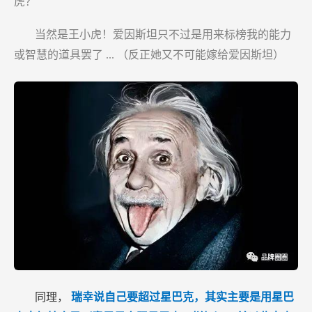
虎？
当然是王小虎！爱因斯坦只不过是用来标榜我的能力
或智慧的道具罢了
...
（反正她又不可能嫁给爱因斯坦）
同理，
瑞幸说自己要超过星巴克，其实主要是用星巴