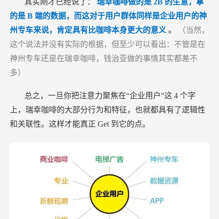
其实刚才已经说了：
瑞幸咖啡做的是
2B
的生意，拿
的是
B
端的数据，而这对于用户群体同样是企业用户的神
州专车来说，肯定具有比咖啡本身更大的意义
。
（当然，
这个说法并没有实际的根据，但至少可以看出：不管是在
神州专车还是在瑞幸咖啡，钱治亚做的事情其实都差不
多）
总之，一旦你把注意力聚焦在“企业用户”这
4
个字
上，瑞幸咖啡的大部分行为和特征，也就都具有了逻辑性
和关联性。这样才能真正
Get
到它的点。