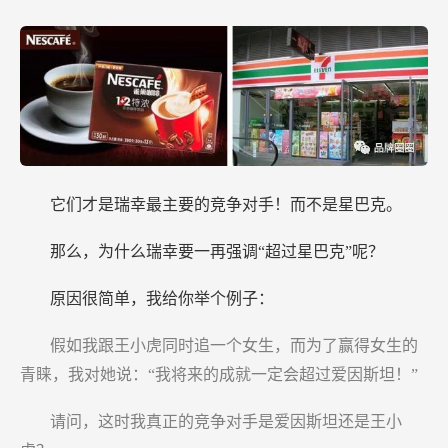
它们才是瑞幸最主要的竞争对手！而不是星巴克。
那么，为什么瑞幸要一再强调“超过星巴克”呢？
原因很简单，我给你举个例子：
假如我跟王小虎同时追一个女生，而为了赢得女生的
青睐，我对她说：“我将来的成就一定会超过爱因斯坦！”
请问，这时我真正的竞争对手是爱因斯坦还是王小