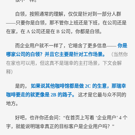
白领，按照通常的理解，仅仅是针对到一部分人群
——只要你是白领，那不管你上班还是下班，在公司还是
在家，在
A
公司还是在
B
公司，你都是白领。
而企业用户就不一样了，它暗含了更多信息——
你是
哪家公司的白领？并且它主要是针对工作场景。
（当然你
在家也可以用，但这真不是瑞幸的主打场景，下文会解
释）
是的，
如果说其他咖啡馆都是做
2C
的生意，那瑞幸
咖啡要走的就更像是
2B
的路子。
这才是它最与众不同的
地方。
好吧，也许你还会问：“在首页上写着
’企业用户’
4
个
字，就能说明瑞幸真正的目标客户是企业用户吗？”