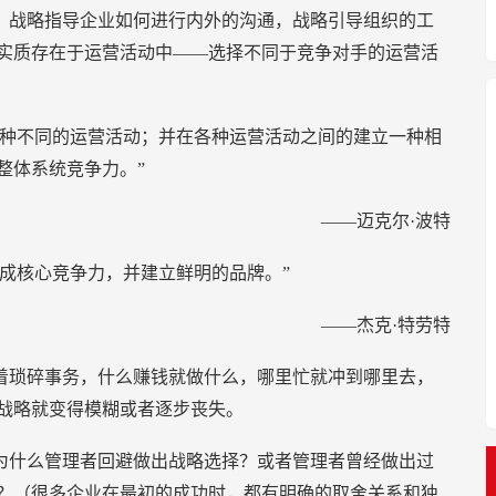
，战略指导企业如何进行内外的沟通，战略引导组织的工
实质存在于运营活动中——选择不同于竞争对手的运营活
各种不同的运营活动；并在各种运营活动之间的建立一种相
整体系统竞争力。”
——迈克尔·波特
成核心竞争力，并建立鲜明的品牌。”
——杰克·特劳特
着琐碎事务，什么赚钱就做什么，哪里忙就冲到哪里去，
战略就变得模糊或者逐步丧失。
为什么管理者回避做出战略选择？或者管理者曾经做出过
？（很多企业在最初的成功时，都有明确的取舍关系和独