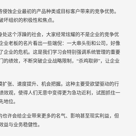
将侵蚀企业最初的产品种类或目标客户带来的竞争优势。
破坏组织的积极性和焦点。
身处这个浮躁的社会，大家经常炫耀的不是企业的竞争优
企业老板的名片看出一些端倪：一大串头衔和公司，好像
了企业的危机。这是我们学习会特别强调系统管理的重要
门的绩效，不断突破企业战略限制，“杀鸡取卵”，让企业
模扩张、速度提升、机会把握。这种主要受欲望驱动的行
绩效观，使得人们无意中变得更为急功近利，试图抓住一
先地位。
内也许会给企业带来更多的名气、影响甚至现实利益，但
效益与业务稳健性。