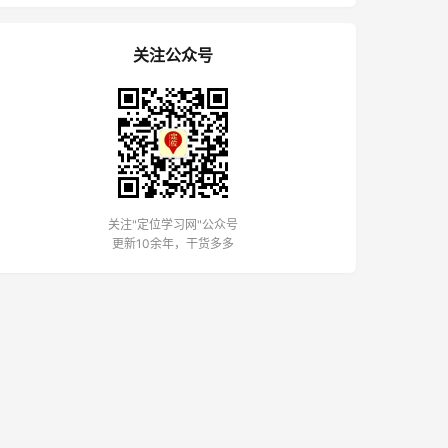
关注公众号
关注"定位学习网"公众号
更新10余年，干货多多