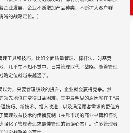
着企业发展，企业不断增加产品种类、不断扩大客户群
清晰的战略定位。）
管理工具和技巧，比如全面质量管理、标杆法、时基竞
地，几乎在不知不觉中，日常管理取代了战略。随着管理
战略定位就越来越远了。
误以为，只要管理绩效的提升，企业就会赢得竞争。然
的领先地位正变得日益困难。其中最明显的原因就在于“最
管理技巧、新技术、投入改进，以及满足顾客需求的更佳方
了管理效益技术的传播复制（充斥市场的商业书籍和咨询
步强化了管理者追求最佳管理的错误心态）。许多管理者
了制定战略的必要性。