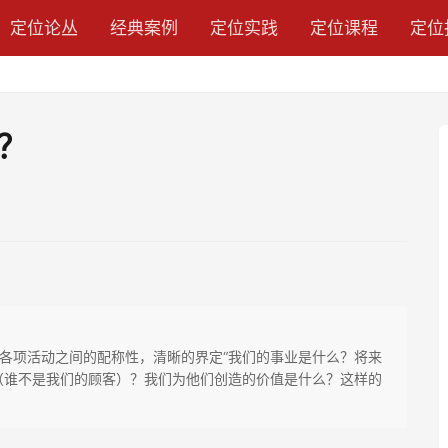
定位论丛
经典案例
定位实践
定位课程
定位
？
各项活动之间的配称性，清晰的界定“我们的事业是什么？将来
（谁不是我们的顾客）？我们为他们创造的价值是什么？这样的