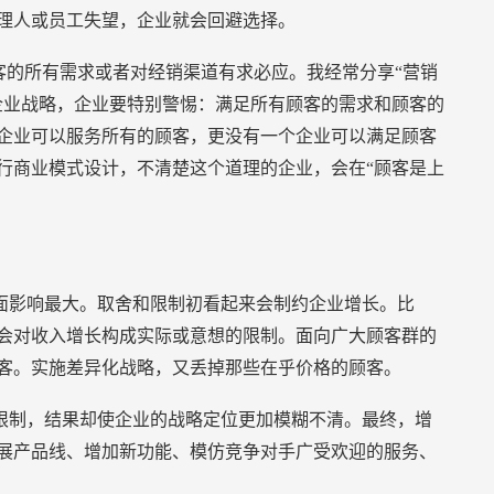
理人或员工失望，企业就会回避选择。
客的所有需求或者对经销渠道有求必应。我经常分享“营销
企业战略，企业要特别警惕：满足所有顾客的需求和顾客的
企业可以服务所有的顾客，更没有一个企业可以满足顾客
行商业模式设计，不清楚这个道理的企业，会在“顾客是上
面影响最大。取舍和限制初看起来会制约企业增长。比
会对收入增长构成实际或意想的限制。面向广大顾客群的
客。实施差异化战略，又丢掉那些在乎价格的顾客。
限制，结果却使企业的战略定位更加模糊不清。最终，增
展产品线、增加新功能、模仿竞争对手广受欢迎的服务、