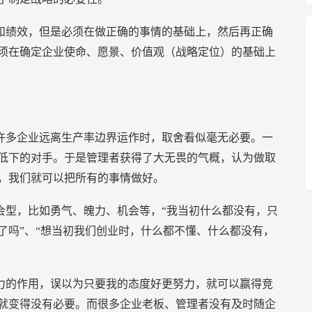
和绩效，但是必须在做正确的事情的基础上，然后再正确
须在确定企业使命、愿景、价值观（战略定位）的基础上
许多企业远离生产率边界运作时，取舍看似毫无必要。一
低下的对手。于是管理者获得了大无畏的气概，认为做取
，我们就可以把所有的事情做好。
会型，比如勇气、魄力、机会等，“我当初什么都没有，只
了吗”、“想当初我们创业时，什么都不懂、什么都没有，
力的作用，误以为只要我的态度好更努力，就可以赢得竞
就变得没有必要。而很多企业老板、管理者没有及时随企