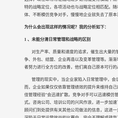
特的战略定位，各项活动也与战略定位相匹配。随
体、不断模仿竞争对手，慢慢地企业就失去了原本
为什么会出现这样的情况呢？我的分析如下：
1
、未能分清日常管理和战略的区别
对生产率、质量和速度的追求，催生出大量的
争、外包、结盟、企业再造以及变革管理等。渐渐
者努力进行全方位的改善，他们离自己原本可行的
管理的现实中，当企业家陷入日常管理中，会
而，企业如果仅仅依靠管理绩效的提升来维持自己
佳管理经验”会迅速扩散。竞争对手可以迅速模仿
式。咨询公司、培训公司的兴风作浪，进一步加速
顾问们到处提供有关其他公司做法的信息，这进一
深陷于日常运营效益的比赛中，完全不理解或疏忽