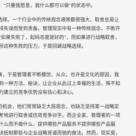
：“只要我愿意，我什么都可以做”的状态中。
选择。一个行业中的传统观念通常都很强大，取舍总是让
择失误而受到责备。管理现实中有一种传统观念，不断开
“如果失败了，起码态度是好的”，而如果进行战略取舍，
担这种失败的压力，于是回避战略选择。
诀，于是管理者不断模仿、从众。也许是文化的原因，我
到一种方法、秘诀，让企业从此过上幸福的生活，殊不知
力建立的竞争优势没有信心和决心。
的机会，他们常常缺乏大局观念，也缺乏坚持某一战略定
考地进行取舍或仿效竞争对手。而企业家、管理者的一项
什么而不做什么，提供哪些产品服务不提供哪些产品服
决抵制那些与企业战略背道而驰的做法。然而，现实是，