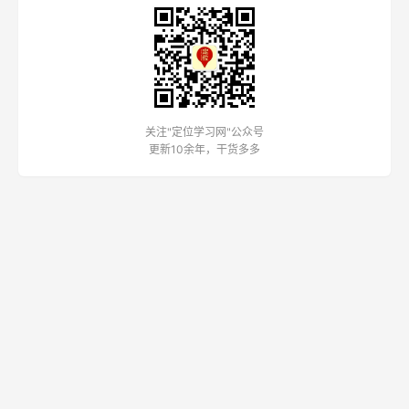
关注"定位学习网"公众号
更新10余年，干货多多