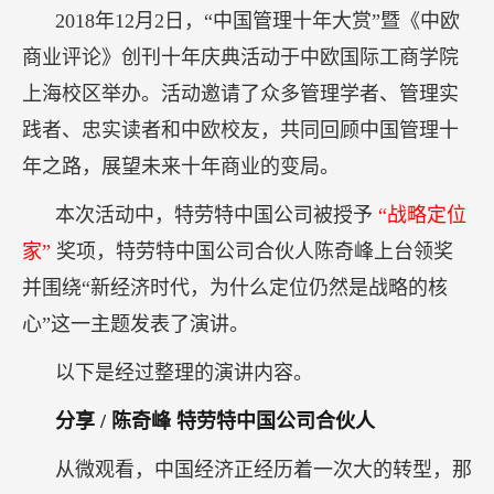
心”这一主题发表了演讲。
以下是经过整理的演讲内容。
分享
/ 陈奇峰 特劳特中国公司合伙人
从微观看，中国经济正经历着一次大的转型，那
就是企业经营的数字化。十几年前，中国企业经历
了一次市场化转型，使得传统企业赖以发展的经营
资源和知识工具，从厂房、设备、工人和流水线管
理等生产型资源与技术，转向市场网络、渠道和品
牌打造等营销型资源及技术。今天，纯制造型企业
已不复存在，市场营销已经像财务、人力资源一
样，成为企业的基本功能。然而信息化时代的到
来，使企业再一次面临数字化转型。企业必须运用