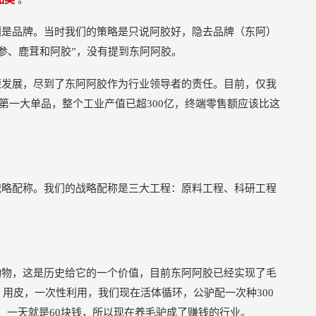
利是品牌。当时我们的策略是只说阿胶好，隐去品牌（东阿）
参、鹿茸和阿胶”，没有提到东阿阿胶。
荣发展，尽到了东阿阿胶作为行业领导者的责任。目前，仅我
的第一大单品，整个工业产值已超300亿，终端零售额应该比这
战略配称。我们的战略配称是三大工程：原料工程、科研工程
动物，这是历史给它的一个价值，目前东阿阿胶已经实现了毛
用皮，一次性利用，我们现在活体循环，公驴配一次种300
奶，一天就是60块钱，所以现在养毛驴成了赚钱的行业。