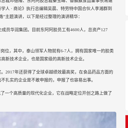
球总裁邓德隆、东阿阿胶总裁秦玉峰、香飘飘食品董事长蒋建
学人 · 商论》执行总编辑吴晨、特劳特中国合伙人李湘群到
路”主题演讲，以下是经过整理的演讲精华：
企成员华润集团。目前东阿阿胶员工有4600人，总资产127
岗位，其中，泰山领军人物就有6-7人，拥有国家唯一的胶类
省高新技术企业，也是国家级的高新技术企业。
奖。2017年还获得了全球卓越绩效最高奖，在食品药品方面的
础不扎实的企业是不敢申报的，申报了也容易出事。
成了一个高质量的现代化企业，它在战略定位开创之路上做了