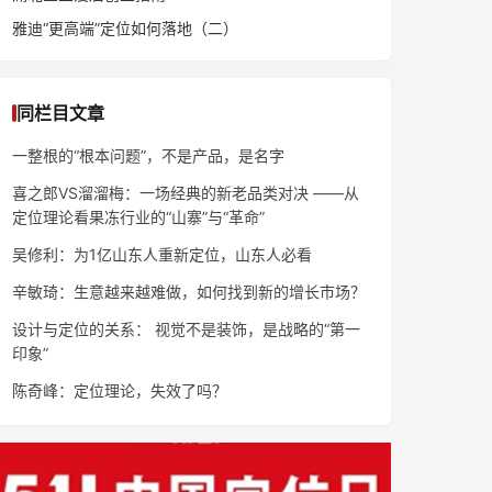
雅迪“更高端”定位如何落地（二）
同栏目文章
一整根的“根本问题”，不是产品，是名字
喜之郎VS溜溜梅：一场经典的新老品类对决 ——从
定位理论看果冻行业的“山寨”与“革命”
吴修利：为1亿山东人重新定位，山东人必看
辛敏琦：生意越来越难做，如何找到新的增长市场？
设计与定位的关系： 视觉不是装饰，是战略的“第一
印象”
陈奇峰：定位理论，失效了吗？