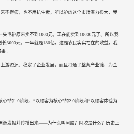
从来不得病，也不用抗生素，所以驴肉这个市场潜力很大，我
一头毛驴原来卖不到1000元，现在能卖到10000元了。所以我
增长3000元，一年就是180亿。这是农民实实在在的收益。我
结果。
了上游资源、稳定了企业发展，而且打通了整条产业链，为企
”的1.0阶段、“以顾客为核心”的2.0阶段和“以顾客体验为
文化渊源发掘并传播出来——为什么叫阿胶？阿胶是什么？历史上