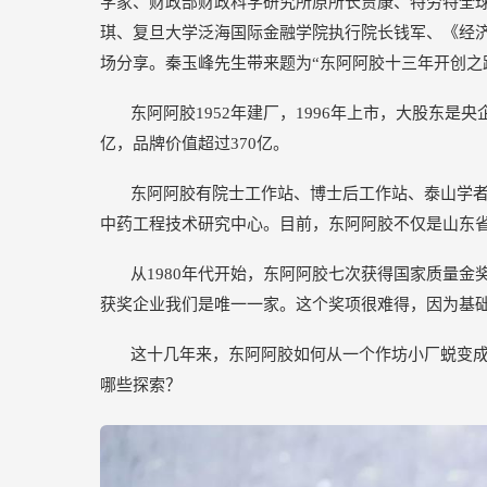
学家、财政部财政科学研究所原所长贾康、特劳特全
三
琪、复旦大学泛海国际金融学院执行院长钱军、《经济
年
场分享。秦玉峰先生带来题为“东阿阿胶十三年开创之
开
创
东阿阿胶1952年建厂，1996年上市，大股东是央
之
亿，品牌价值超过370亿。
路
东阿阿胶有院士工作站、博士后工作站、泰山学者
中药工程技术研究中心。目前，东阿阿胶不仅是山东
从1980年代开始，东阿阿胶七次获得国家质量金
获奖企业我们是唯一一家。这个奖项很难得，因为基
这十几年来，东阿阿胶如何从一个作坊小厂蜕变
哪些探索？