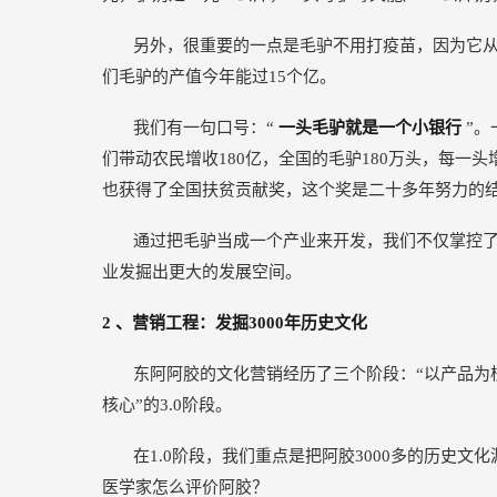
另外，很重要的一点是毛驴不用打疫苗，因为它
们毛驴的产值今年能过15个亿。
我们有一句口号：“
一头毛驴就是一个小银行
”。
们带动农民增收180亿，全国的毛驴180万头，每一头
也获得了全国扶贫贡献奖，这个奖是二十多年努力的
通过把毛驴当成一个产业来开发，我们不仅掌控
业发掘出更大的发展空间。
2
、营销工程：发掘3000年历史文化
东阿阿胶的文化营销经历了三个阶段：“以产品为核心
核心”的3.0阶段。
在1.0阶段，我们重点是把阿胶3000多的历史
医学家怎么评价阿胶？