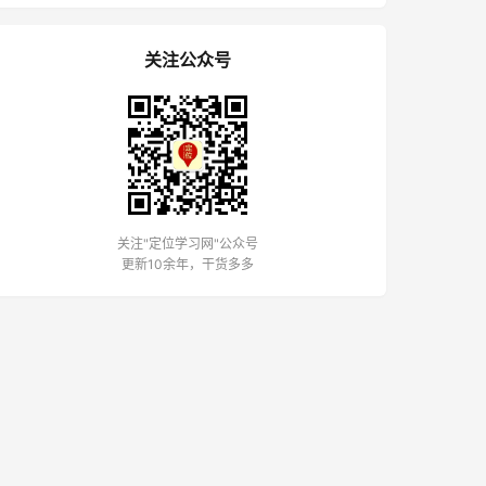
关注公众号
关注"定位学习网"公众号
更新10余年，干货多多