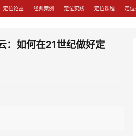
定位论丛
经典案例
定位实践
定位课程
定位
张云：如何在21世纪做好定