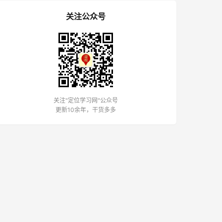
关注公众号
关注"定位学习网"公众号
更新10余年，干货多多