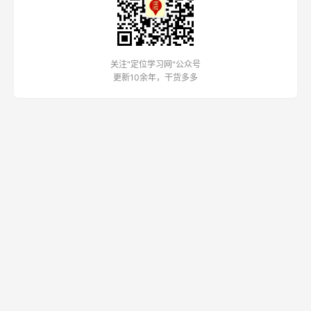
关注"定位学习网"公众号
更新10余年，干货多多