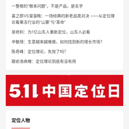
一整根的“根本问题”，不是产品，是名字
喜之郎VS溜溜梅：一场经典的新老品类对决 ——从定位理
论看果冻行业的“山寨”与“革命”
吴修利：为1亿山东人重新定位，山东人必看
辛敏琦：生意越来越难做，如何找到新的增长市场？
陈奇峰：定位理论，失效了吗？
跟俞浩商榷：定位理论到底有没有用
定位人物