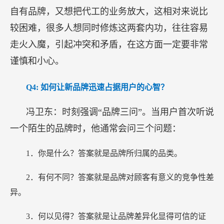
自有品牌，又想把代工的业务放大，这相对来说比
较困难，很多人想同时修炼这两套内功，往往容易
走火入魔，引起冲突和矛盾，在这方面一定要非常
谨慎和小心。
Q4:
如何让新品牌迅速占据用户的心智？
冯卫东：时刻强调“品牌三问”。当用户首次听说
一个陌生的品牌时，他通常会问三个问题：
1．你是什么？答案就是品牌所归属的品类。
2．有何不同？答案就是品牌对顾客有意义的竞争性差
异。
3．何以见得？答案就是让品牌差异化显得可信的证