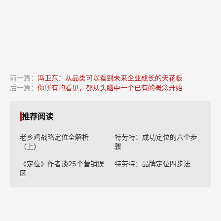
前一篇：
冯卫东：从品类可以看到未来企业成长的天花板
后一篇：
你所有的看见，都从头脑中一个已有的概念开始
推荐阅读
老乡鸡战略定位全解析
特劳特：成功定位的六个步
（上）
骤
《定位》作者谈25个营销误
特劳特：品牌定位四步法
区