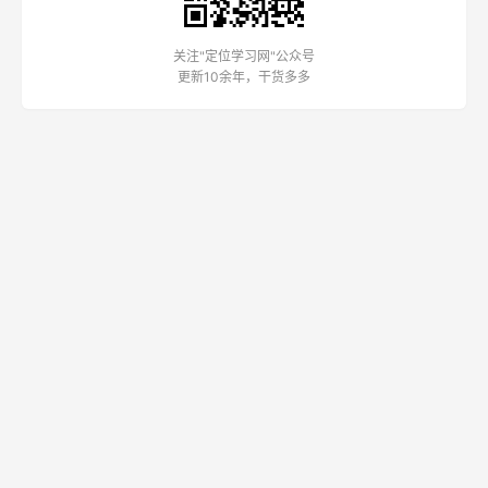
关注"定位学习网"公众号
更新10余年，干货多多