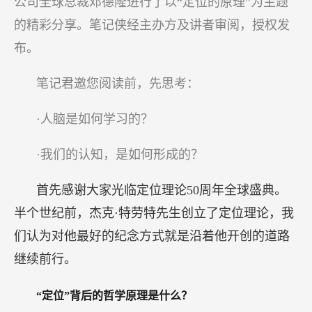
公司全球总裁邓德隆进行了以“定位的原理”为主题
的精彩分享。笔记侠经主办方及讲者审阅，授权发
布。
笔记君邀您阅读前，先思考：
·人脑是如何学习的？
·我们的认知，是如何形成的？
首先感谢大家光临定位理论50周年全球盛典。
半个世纪前，杰克·特劳特先生创立了定位理论，我
们认为对他最好的纪念方式就是沿着他开创的道路
继续前行。
“定位”背后的哲学原理是什么？