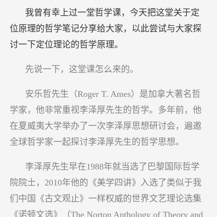
我曾有幸上过一堂哲学课，今天把这堂关于定
位原理的哲学笔记分享给大家，以此尝试与大家探
讨一下定位理论的哲学原理。
先说一下，这堂课怎么来的。
安乐哲先生（Roger T. Ames）是加拿大著名哲
学家，他非常重视李泽厚先生的哲学。多年前，他
在夏威夷大学举办了一次李泽厚思想研讨会，遍邀
全球哲学家一起探讨李泽厚先生的哲学思想。
李泽厚先生早在1988年就当选了巴黎国际哲学
院院士，2010年他的《美学四讲》入选了类似于我
们中国《古文观止》一样权威的世界文艺理论选集
《诺顿文选》（The Norton Anthology of Theory and