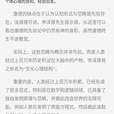
个体心理的感知、经验出发。
康德的缺点在于认为认知形式与范畴是先验存
在，没道理可讲。李泽厚先生提示我，从这里可以
看出康德的先验论中仍然有神的身影，虽然康德终
生不进教堂。
实际上，这些范畴与概念并非先验，而是人类
经过上百万年历史积淀在大脑中的产物，李泽厚将
之命名为“文化心理结构”。
重要的是，人类经过上百万年积累，已经形成
了很多范式，特别是在数学和逻辑领域，已具备了
独自发明原理与范畴，并据此改造世界的无限可
能。例如人类先发明了质能方程式，然后据此选取