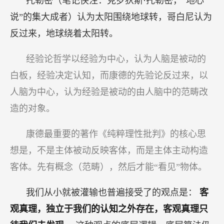
托勒密（笔记侠注：克罗狄斯·托勒密，“地心
说”的集大成者）认为太阳围绕地球转，哥白尼认为
反过来，地球绕着太阳转。
经验论哲学以经验为中心，认为人脑是被动的
白板，经验决定认知，而康德的先验论反过来，以
人脑为中心，认为经验是被动的由人脑中的范畴改
造的对象。
康德最重要的著作《纯粹理性批判》的核心思
想是，不是主体被动反映客体，而是主体主动构造
客体。先有概念（范畴），然后才能“看见”物体。
我们从小就被灌输也普遍接受了的观点是：
客
观真理，独立于我们的认知之外存在，客观真理只