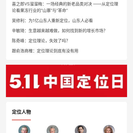
喜之郎VS溜溜梅：一场经典的新老品类对决 ——从定位理
论看果冻行业的“山寨”与“革命”
吴修利：为1亿山东人重新定位，山东人必看
辛敏琦：生意越来越难做，如何找到新的增长市场？
陈奇峰：定位理论，失效了吗？
跟俞浩商榷：定位理论到底有没有用
定位人物