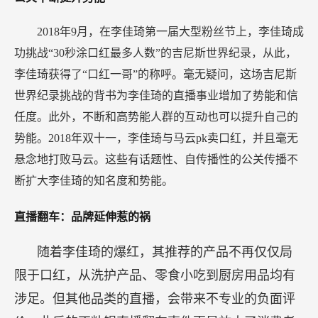
2018年9月，在李佳琦第一届大型粉丝节上，李佳琦成
功挑战“30秒涂口红最多人数”的吉尼斯世界纪录，从此，
李佳琦获得了“口红一哥”的称呼。毫无疑问，这场吉尼斯
世界纪录挑战的背书为李佳琦的直播事业增加了势能和信
任度。此外，不断和高势能人群的互动也可以提升自己的
势能。2018年双十一，李佳琦与马云pk卖口红，并且毫无
悬念地打败马云。这些有话题性、自传播性的公关传播不
断扩大李佳琦的知名度和势能。
直播翻车：品牌延伸惹的祸
随着李佳琦的爆红，其推荐的产品不再仅仅局
限于口红，从洗护产品、零食小吃到厨房用品均有
涉足。但其他品类的直播，会带来不专业的负面评