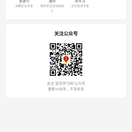
鲁建华
潘轲
周年洋
战略定位专家
顺知定位咨询创始
定位投资专家
人
关注公众号
关注"定位学习网"公众号
更新10余年，干货多多