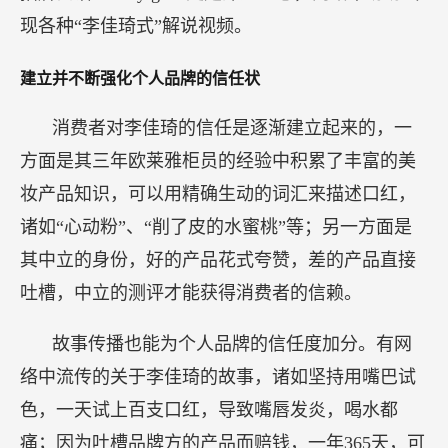
现各种“李佳琦式”解说视频。
建立并不断强化个人品牌的信任状
消费者对李佳琦的信任是逐渐建立起来的，一
方面是其三年欧莱雅柜员的经验中积累了丰富的美
妆产品知识，可以用精确生动的词汇来描述口红，
诸如“心动粉”、“削了皮的水蜜桃”等；另一方面是
其中立的身份，好的产品花式夸赞，差的产品直接
吐槽，中立的测评才能获得消费者的信赖。
故事传播也能为个人品牌的信任度加分。有网
络中流传的关于李佳琦的故事，诸如坚持用嘴巴试
色，一天试上百支口红，导致嘴唇发炎，喝水都
痛；因为吐槽品牌方的产品而赔钱，一年365天，可