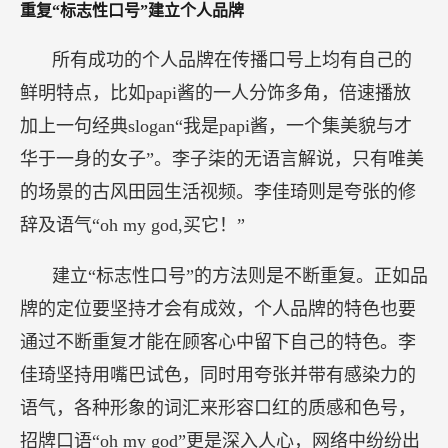
重复“标志性口号”建立个人品牌
所有成功的个人品牌在传播口号上均有自己的
鲜明特点，比如papi酱的一人分饰多角，倍速播放
加上一句经典slogan“我是papi酱，一个集美貌与才
华于一身的女子”。李子柒的无语言解说，只有唯美
的场景的古风田园生活视频。李佳琦则是夸张的修
辞及语气“oh my god,买它！”
建立“标志性口号”的方法则是不断重复。正如品
牌的定位要坚持才会有成效，个人品牌的特色也要
通过不断重复才能在顾客心中留下自己的特色。李
佳琦坚持用嘴巴试色，同时用夸张并带有感染力的
语气，各种形象的词汇来形容口红的质感和色号，
招牌口语“oh my god”更是深入人心，网络中纷纷出