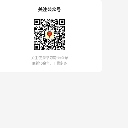
关注公众号
关注"定位学习网"公众号
更新10余年，干货多多