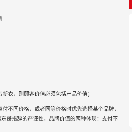
值
？
帝新衣，则顾客价值必须包括产品价值；
意付不同价格，或者同等价格时优先选择某个品牌，
里东哥措辞的严谨性，品牌价值的两种体现：支付不
）