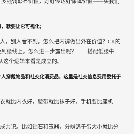
过多强调彰显价值，好好传达好保障价值——买我们
值，就要让它可视化；
人，别人看不到。怎么把内裤做出外在价值？CK的
做到腰线上。怎么进一步露出呢？——搭配低腰牛
从这个逻辑来看是成立的。
个人穿戴物品和社交化消费品，这里是社交信息费用委托于
衣就比内衣好，腰带就比袜子好，手机要比座机
成共识。比如钻石和玉器，分辨鸽子蛋大小就比分