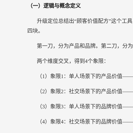
升
（一）逻辑与概念定义
级
定
升级定位总结出“顾客价值配方”这个工
位
四块。
第
3
第一刀，分为产品和品牌。第二刀，分为
讲
两个维度交叉，得到4个象限：
的
实
（1）象限1：单人场景下的产品价值—
战
笔
（2）象限2：社交场景下的产品价值—
记
（3）象限3：单人场景下的品牌价值—
（4）象限4：社交场景下的品牌价值—