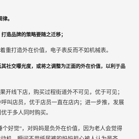
规律。
，打造品牌的策略要随之迁移；
着重打造外在价值，电子表反而不如机械表。
低其社交曝光度，或将之调整为正面的外在价值，以利于品
果开线下店，购买过程街道外不可见，优于可见；
铃呼叫店员，优于店员一直在店内；进一步推，发展
则优于多人同时购买。
睡个好觉”，对妈妈是负外在价值，因为老人会觉得
他动机，瞬间不用纸尿裤的妈妈担心被人认为是吝