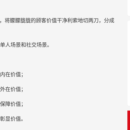
具，将朦朦胧胧的顾客价值干净利索地切两刀，分成
单人场景和社交场景。
—内在价值；
—外在价值；
—保障价值；
—彰显价值。