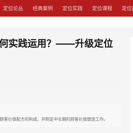
定位论丛
经典案例
定位实践
定位课程
定位
何实践运用？——升级定位
顾客价值配方的构成，并制定中长期的顾客价值塑造工作。