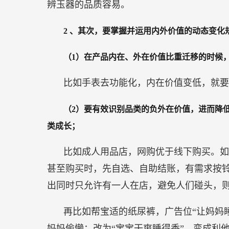
辨玉器的品质容易。
2
、其次，要掌握并运用内外价值的动态变化
（1）在产品内在、外在价值比重迁移的时候
比如手表去功能化，内在价值变低，就要
（2）要有效识别品类的负外在价值，进而降
类成长；
比如成人用品店，网购优于线下购买。如
甚至购买时，先自选、自助结账，有需求按
出同时只允许有一人在店，避免人们碰头，
再比如帮宝适的纸尿裤，广告位“让妈妈
妈妈偷懒；改为“宝宝干爽睡得香”，变成利