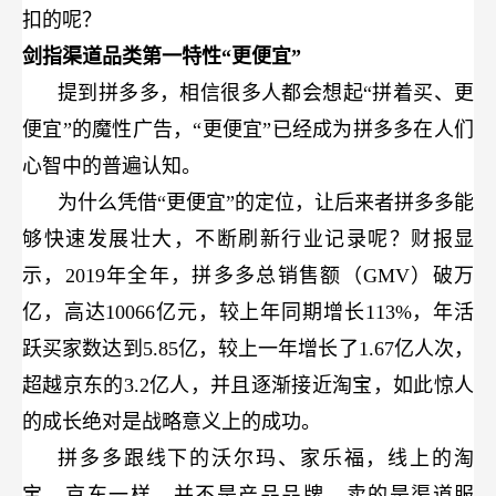
扣的呢？
剑指渠道品类第一特性“更便宜”
提到拼多多，相信很多人都会想起“拼着买、更
便宜”的魔性广告，“更便宜”已经成为拼多多在人们
心智中的普遍认知。
为什么凭借“更便宜”的定位，让后来者拼多多能
够快速发展壮大，不断刷新行业记录呢？财报显
示，2019年全年，拼多多总销售额（GMV）破万
亿，高达10066亿元，较上年同期增长113%，年活
跃买家数达到5.85亿，较上一年增长了1.67亿人次，
超越京东的3.2亿人，并且逐渐接近淘宝，如此惊人
的成长绝对是战略意义上的成功。
拼多多跟线下的沃尔玛、家乐福，线上的淘
宝、京东一样，并不是产品品牌，卖的是渠道服