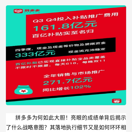
拼多多为何如此大胆！亮眼的成绩单背后揭示
了什么战略意图？其落地执行细节又是如何环环相