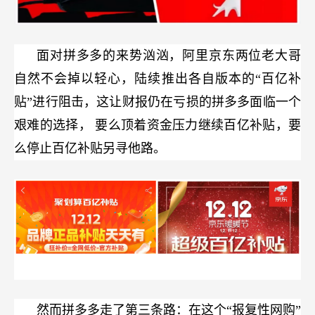
面对拼多多的来势汹汹，阿里京东两位老大哥
自然不会掉以轻心，陆续推出各自版本的“百亿补
贴”进行阻击，这让财报仍在亏损的拼多多面临一个
艰难的选择，
要么顶着资金压力继续百亿补贴，要
么停止百亿补贴另寻他路。
然而拼多多走了第三条路：在这个“报复性网购”