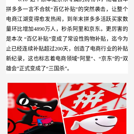
拼多多一言不合就“百亿补贴”的突然袭击，让整个
电商江湖变得愈发热闹，到年末拼多多活跃买家数
量环比增加4890万人，秒杀阿里和京东。更厉害的
是本次
“百亿补贴”变成了常设性购物补贴，迄今为
止已经连续补贴超过200天，创造了电商行业的补贴
新纪录，这也标志着电商领域“阿里”、“京东”的“双
雄会”正式变成了“三国杀”。