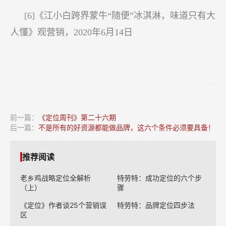
[6]《江小白跨界蒙牛“随便”冰淇淋，味道只有大
人懂》观营销，2020年6月14日
前一篇：
《定位周刊》第二十六期
后一篇：
不是所有的好资源都能做品牌，这六个条件必须要具备！
推荐阅读
老乡鸡战略定位全解析
特劳特：成功定位的六个步
（上）
骤
《定位》作者谈25个营销误
特劳特：品牌定位四步法
区