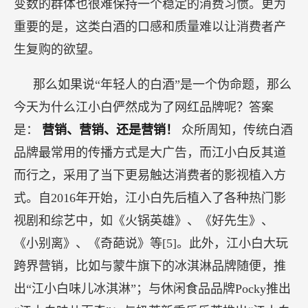
变数的群体也很难保持一个稳定的消费习惯。更为
重要的是，这类白酒的口感和质量难以让消费者产
生复购的欲望。
那么如果说“年轻人的白酒”是一个伪命题，那么
今天为什么江小白俨然成为了网红品牌呢？答案
是：
营销、营销、还是营销！
众所周知，传统白酒
品牌最常用的传播方式是大广告，而江小白反其道
而行之，采用了当下更易触达消费者的影视植入方
式。自2016年开始，江小白先后植入了各种热门影
视剧和综艺中，如《火锅英雄》、《好先生》、
《小别离》、《奇葩说》等[5]。此外，江小白大玩
跨界营销，比如与蒙牛旗下的冰淇淋品牌随便，推
出“江小白味儿冰淇淋”；与休闲食品品牌Pocky推出