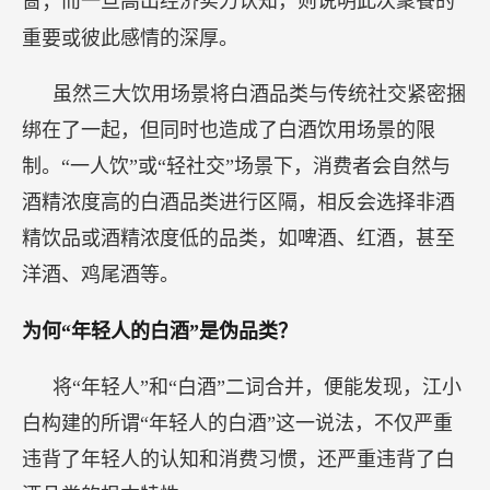
啬；而一旦高出经济实力认知，则说明此次聚餐的
重要或彼此感情的深厚。
虽然三大饮用场景将白酒品类与传统社交紧密捆
绑在了一起，但同时也造成了白酒饮用场景的限
制。“一人饮”或“轻社交”场景下，消费者会自然与
酒精浓度高的白酒品类进行区隔，相反会选择非酒
精饮品或酒精浓度低的品类，如啤酒、红酒，甚至
洋酒、鸡尾酒等。
为何“年轻人的白酒”是伪品类？
将“年轻人”和“白酒”二词合并，便能发现，江小
白构建的所谓“年轻人的白酒”这一说法，不仅严重
违背了年轻人的认知和消费习惯，还严重违背了白