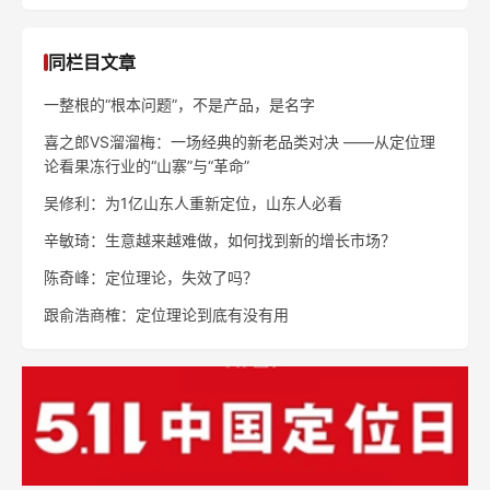
同栏目文章
一整根的“根本问题”，不是产品，是名字
喜之郎VS溜溜梅：一场经典的新老品类对决 ——从定位理
论看果冻行业的“山寨”与“革命”
吴修利：为1亿山东人重新定位，山东人必看
辛敏琦：生意越来越难做，如何找到新的增长市场？
陈奇峰：定位理论，失效了吗？
跟俞浩商榷：定位理论到底有没有用