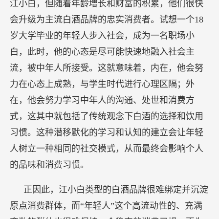
江小白，但随着年龄增长和财富的积累，他们很快
会升级为主流白酒品牌的忠实消费者。试想一个18
岁大学毕业的年轻人步入社会，成为一名职场小
白，此时，他的心态是尽可能快速地融入社会主
流，被中年人所接受。这就意味着，内在，他会努
力在心态上成熟，与学生时代进行心理区隔；外
在，他会努力学习中年人的沟通、处世和消费方
式，这其中就包括了传统观念下白酒的选择和饮用
习惯。这种潜移默化的学习和认知的建立会让年轻
人树立一种相同的社交模式，从而最终会影响个人
的品味和消费习惯。
正因此，江小白类型的白酒品牌很难绑定并沉淀
原点消费群体，而“年轻人”这个高流动性的、充满