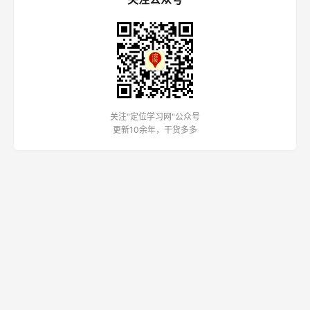
关注"定位学习网"公众号
更新10余年，干货多多