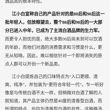
酒品类的根本特性。
江小白宣称自己的产品针对的是80后和90后这一
批年轻人，但放眼望去，整个80后和90后的一大部
分已进入中年，已成为了主流白酒品牌的生力军。
而更令人担忧的是，绝大多数00后尚未到可以饮酒
的年龄，而他们对酒的消费需求和习惯是什么，更
无从知晓。因此，难以相信针对一个即将消失的原
点人群可以开创一个新品类。
江小白提炼自己的口味特点为“入口更顺、清
爽、纯净”，并包装为“更符合年轻一代”。乍一听好
像是与传统白酒不太一样，但稍微对白酒了解的人
就知道，其产品主体仍然是40度的清香型白酒，而
所谓的特点，也均为清香型白酒的共性。这种换汤