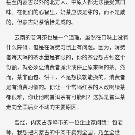
甚至内蒙古以外的北方人、中原人都无法接受其口
味。在他们的心智里，奶茶应该是甜的，而不是咸
的，但蒙古奶茶恰恰是咸的。
云南的普洱茶也是一个道理。虽然在口味上没有
什么障碍，但是在消费习惯上有问题。因为，消费
者每天喝的茶水量是有限的，你的茶要想占领这个
份额，就必须让消费者减少或停止原来喝的茶。然
而，茶非面包、饼干，不是想换就能换的，消费者
是有消费习惯的。你让一个常喝红茶的人改喝绿茶
都很难，你让他喝普洱茶有可能吗？这就是普洱茶
走向全国后卖不动的主要原因。
曾经，内蒙古赤峰市的一位企业家问我：包老
师，我想把内蒙古的牛肉干卖到全国，乃至全世