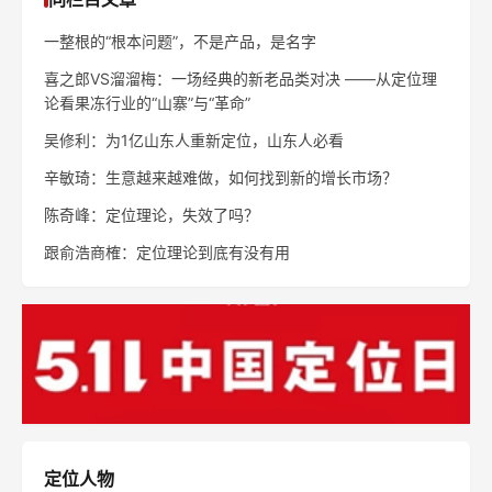
一整根的“根本问题”，不是产品，是名字
喜之郎VS溜溜梅：一场经典的新老品类对决 ——从定位理
论看果冻行业的“山寨”与“革命”
吴修利：为1亿山东人重新定位，山东人必看
辛敏琦：生意越来越难做，如何找到新的增长市场？
陈奇峰：定位理论，失效了吗？
跟俞浩商榷：定位理论到底有没有用
定位人物