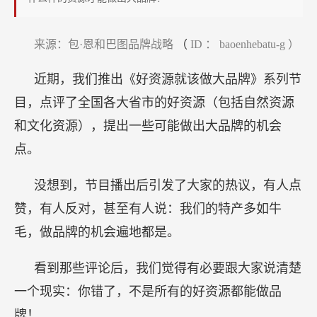
条
件
来源：包·恩和巴图品牌战略
（
ID
：
baoenhebatu-g
）
必
须
近期，我们推出《好资源就该做大品牌》系列节
要
目，点评了全国各大省市的好资源（包括自然资源
具
和文化资源），提出一些可能做出大品牌的机会
备！
点。
没想到，节目播出后引发了大家的热议，有人点
赞，有人反对，甚至有人说：我们的特产多如牛
毛，做品牌的机会遍地都是。
看到那些评论后，我们觉得有必要跟大家说清楚
一个现实：你错了，不是所有的好资源都能做品
牌！