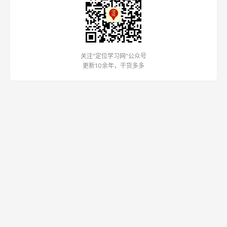
关注"定位学习网"公众号
更新10余年，干货多多