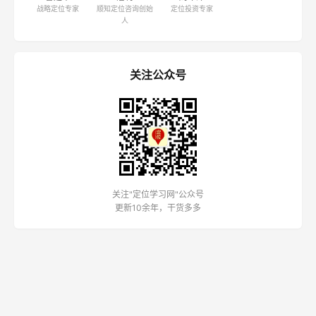
战略定位专家
顺知定位咨询创始
定位投资专家
人
关注公众号
关注"定位学习网"公众号
更新10余年，干货多多