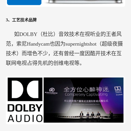
3、工艺技术品牌
如DOLBY（杜比）音效技术在视听业的王者风
范，索尼Handycam也因为supernightshot（超级夜摄
技术）而增色不少，还有曾经一度因酷开技术在互
联网电视占得先机的创维电视等。