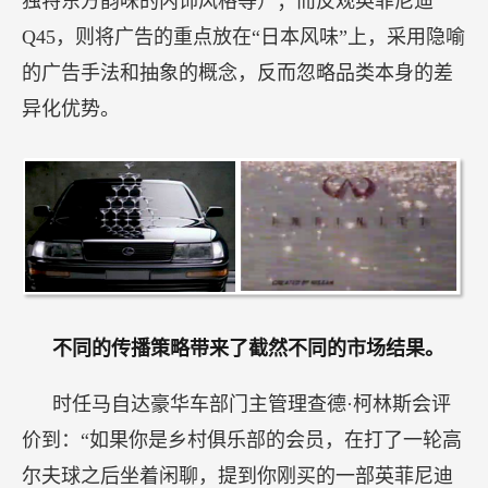
独特东方韵味的内饰风格等）；而反观英菲尼迪
Q45，则将广告的重点放在“日本风味”上，采用隐喻
的广告手法和抽象的概念，反而忽略品类本身的差
异化优势。
不同的传播策略带来了截然不同的市场结果。
时任马自达豪华车部门主管理查德·柯林斯会评
价到：“如果你是乡村俱乐部的会员，在打了一轮高
尔夫球之后坐着闲聊，提到你刚买的一部英菲尼迪