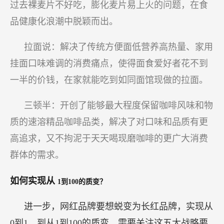
过去裸麦片不好吃，膨化麦片易上火的问题，在食
品健康化浪潮中脱颖而出。
拉面说：解决了传统方便面低营养高热量、家用
挂面口味难调的消费痛点，使得面食爱好者花不到
一半的价钱，在家就能吃到如同面馆现做的拉面。
三顿半：开创了能够最大程度保留咖啡风味和物
质的速溶精品咖啡品类，解决了对口味和品质有更
高追求，又不拘泥于天天喝现磨咖啡的更广大消费
群体的需求。
如何实现从
1到100的质变？
进一步，网红品牌要想蜕变为长红品牌，实现从
0到1，到从1到100的质变，需要关注这五大战略要