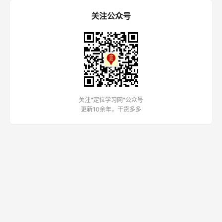
关注公众号
关注"定位学习网"公众号
更新10余年，干货多多