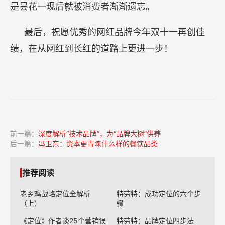
是昙花一现后就被消费者渐渐遗忘。
最后，祝愿优秀的网红品牌今年双十一再创佳
绩，在从网红到长红的道路上更进一步！
前一篇：
深度解析“技术品牌”，为“品牌大树”供养
后一篇：
冯卫东：资本更青睐什么样的餐饮品类
推荐阅读
老乡鸡战略定位全解析
特劳特：成功定位的六个步
（上）
骤
《定位》作者谈25个营销误
特劳特：品牌定位四步法