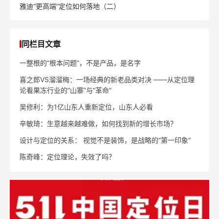
雅迪“更高端”定位如何落地（二）
同栏目文章
一整根的“根本问题”，不是产品，是名字
喜之郎VS溜溜梅：一场经典的新老品类对决 ——从定位理
论看果冻行业的“山寨”与“革命”
吴修利：为1亿山东人重新定位，山东人必看
辛敏琦：生意越来越难做，如何找到新的增长市场？
设计与定位的关系： 视觉不是装饰，是战略的“第一印象”
陈奇峰：定位理论，失效了吗？