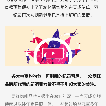
直播预售便交出了近80亿销售额的逆天成绩单，双
十一纪录再次被刷新似乎已是板上钉钉的事情。
各大电商购物节一再刷新的纪录背后，一众网红
品牌所代表的新消费力量不得不引起大家的关注。
网红咖啡品牌三顿半在2019年双十一当天成交额
便超过以往年销售额十倍，一举超过稳坐冠军多年