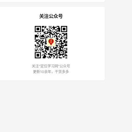
关注公众号
关注"定位学习网"公众号
更新10余年，干货多多