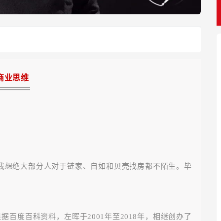
商业思维
我想绝大部分人对于链家、自如和贝壳找房都不陌生。毕
百度百科资料，左晖于2001年至2018年，相继创办了