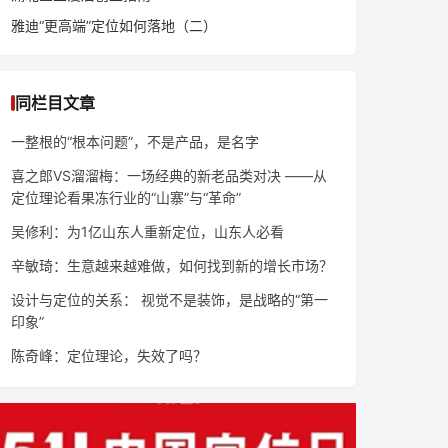
雅迪“更高端”定位如何落地（二）
同栏目文章
一整根的“根本问题”，不是产品，是名字
喜之郎VS溜溜梅：一场经典的新老品类对决 ——从
定位理论看果冻行业的“山寨”与“革命”
吴修利：为1亿山东人重新定位，山东人必看
辛敏琦：生意越来越难做，如何找到新的增长市场？
设计与定位的关系： 视觉不是装饰，是战略的“第一
印象”
陈奇峰：定位理论，失效了吗？