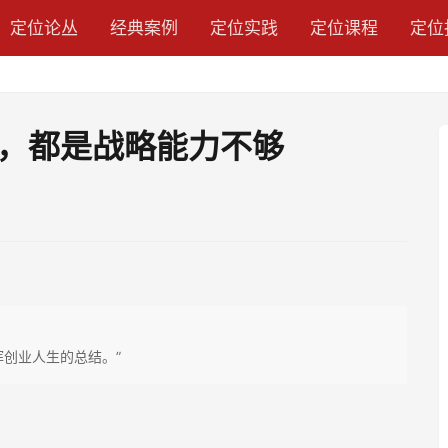
定位论丛
经典案例
定位实践
定位课程
定位
，都是战略能力不够
创业人生的总结。”