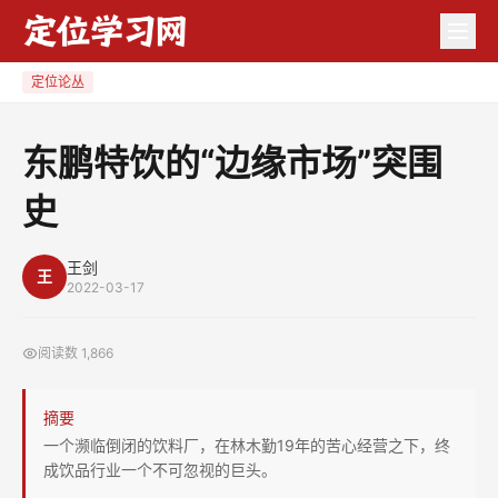
东
鹏
特
定位论丛
饮
的
东鹏特饮的“边缘市场”突围
“边
史
缘
市
场”
王剑
王
2022-03-17
突
围
阅读数
1,866
史
摘要
一个濒临倒闭的饮料厂，在林木勤19年的苦心经营之下，终
成饮品行业一个不可忽视的巨头。