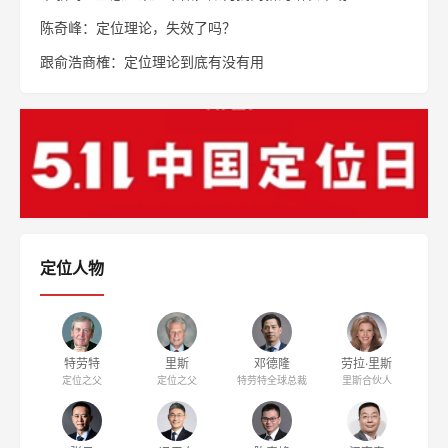
陈奇峰：定位理论，失效了吗？
跟俞浩商榷：定位理论到底有没有用
定位人物
特劳特
里斯
邓德隆
劳拉·里斯
定位之父
定位之父
特劳特全球总裁
里斯合伙人