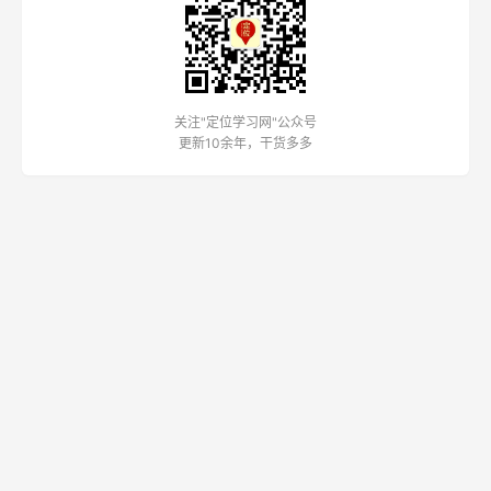
关注"定位学习网"公众号
更新10余年，干货多多