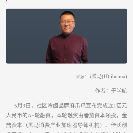
诀
i黑马(ID:iheima)
来源：
作者：于学航
5月9日，社区冷卤品牌麻爪爪宣布完成近1亿元
人民币的A+轮融资，本轮融资由番茄资本领投，金
鼎资本（黑马消费产业加速器导师机构）、佳沃创