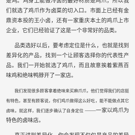
是鸡。鸡身上能做冷卤的最好材质是鸡爪，所以我
们就选了鸡爪作为卤菜的切入口。市面上已经有金
鼎资本投的王小卤，还有一家重庆本土的鸡爪上市
企业，它们已经验证了这是一个非常好的品类。
品类选好以后，要考虑定位是什么，也就是找到
差异化的产品，找到一个让顾客选择你的代表性产
品。我们一开始就选了鸡爪，而且故意挨着紫燕百
味鸡和绝味鸭脖开了一家店。
我们发现很多顾客拿着绝味来买麻爪爪，他们觉得我们的店挺
有特色，甚至有顾客说，你们鸡爪做得这么好吃，能不能做点其它
——一家以鸡爪为
卤味。就这样，我们逐步确认了自身定位
特色的卤味店。