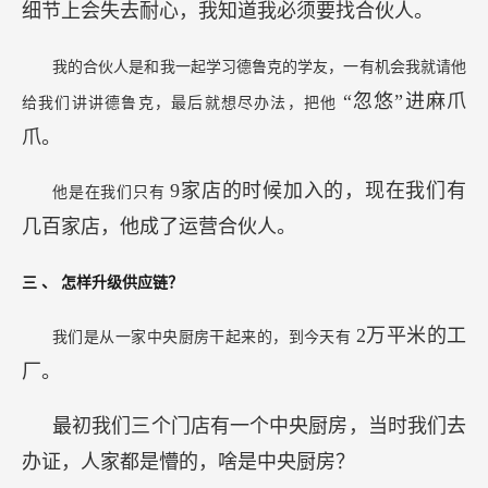
细节上会失去耐心，我知道我必须要找合伙人。
我的合伙人是和我一起学习德鲁克的学友，一有机会我就请他
“忽悠”进麻爪
给我们讲讲德鲁克，最后就想尽办法，把他
爪。
9家店的时候加入的，现在我们有
他是在我们只有
几百家店，他成了运营合伙人。
三
、
怎样升级供应链？
2万平米的工
我们是从一家中央厨房干起来的，到今天有
厂。
最初我们三个门店有一个中央厨房，当时我们去
办证，人家都是懵的，啥是中央厨房？