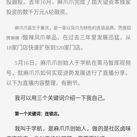
投跟投。去年10月，麻爪爪完成了由大望资本独家
投资的数千万元A轮融资。
麻爪爪诞生于重庆，是一家以凤爪为特色的连锁品牌。凭借招
/酸辣凤爪单品，在过去三年里发展迅猛，从
牌麻辣
18家门店快速扩张到320家门店。
5月16日，麻爪爪创始人于学航在黑马智库视频
号，就麻爪爪如何实现逆势发展进行了直播分享。
以下为直播内容整理，有删节。
我可以用三个关键词介绍一下我自己。
第一个关键词：连锁店。
我叫于学航，是麻爪爪创始人，做的是社区卤味