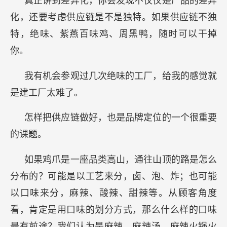
真正讲到差异化，你会发现不仅仅是产品的差异
化，还要考虑供应链是不是独特。如果供应链不独
特，绝味、紫燕百味鸡、周黑鸭，随时可以干掉
你。
我有机会参观过几次绝味的工厂，给我的感觉就
是建工厂太难了。
怎样把供应链做好，也是品牌定位的一个很重要
的课题。
如果鸡爪是一座品类高山，通往山顶的路是怎么
分布的？可能是以工艺来分，卤、泡、炸；也可能
以口味来分，麻辣、酸辣、甜辣等。从顾客角度
看，肯定是用口味的划分方式，那么什么样的口味
最有前途？我们认为是麻辣。麻辣汤、麻辣火锅火