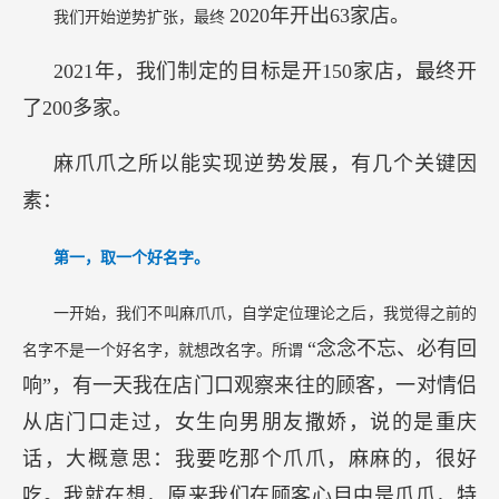
2020年开出63家店。
我们开始逆势扩张，最终
2021年，我们制定的目标是开150家店，最终开
了200多家。
麻爪爪之所以能实现逆势发展，有几个关键因
素：
第一，取一个好名字。
一开始，我们不叫麻爪爪，自学定位理论之后，我觉得之前的
“念念不忘、必有回
名字不是一个好名字，就想改名字。所谓
响”，有一天我在店门口观察来往的顾客，一对情侣
从店门口走过，女生向男朋友撒娇，说的是重庆
话，大概意思：我要吃那个爪爪，麻麻的，很好
吃。我就在想，原来我们在顾客心目中是爪爪，特