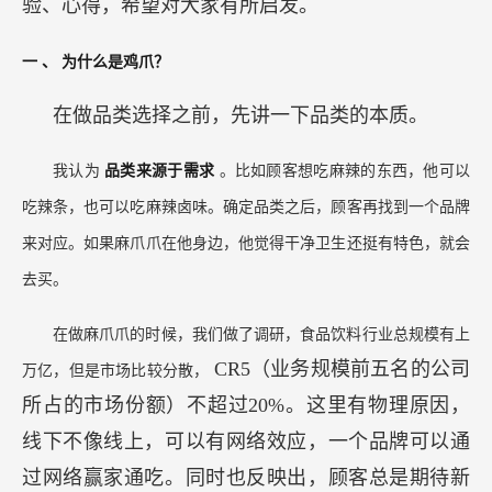
验、心得，希望对大家有所启发。
一
、
为什么是鸡爪？
在做品类选择之前，先讲一下品类的本质。
我认为
品类来源于需求
。比如顾客想吃麻辣的东西，他可以
吃辣条，也可以吃麻辣卤味。确定品类之后，顾客再找到一个品牌
来对应。如果麻爪爪在他身边，他觉得干净卫生还挺有特色，就会
去买。
在做麻爪爪的时候，我们做了调研，食品饮料行业总规模有上
CR5（业务规模前五名的公司
万亿，但是市场比较分散，
所占的市场份额）不超过20%。这里有物理原因，
线下不像线上，可以有网络效应，一个品牌可以通
过网络赢家通吃。同时也反映出，顾客总是期待新