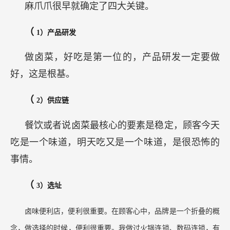
麻爪爪很早就确定了四大关键。
（
1）产品研发
做卤菜，好吃是第一位的，产品研发一定要做
好，这是根基。
（
2）供应链
餐饮或者说卤菜最核心的要素是稳定，顾客今天
吃是一个味道，明天吃又是一个味道，是很恐怖的
事情。
（
3）选址
卤味便利店，便利很重要。在顾客心中，品牌是一个折叠的概
念，做选择的时候，便利很重要。我做过火锅连锁、数码连锁，有