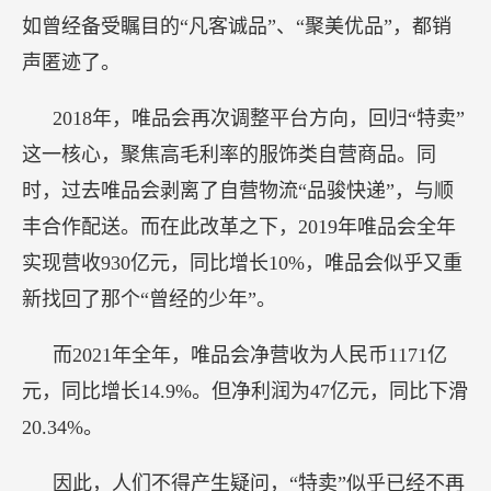
如曾经备受瞩目的“凡客诚品”、“聚美优品”，都销
声匿迹了。
2018年，唯品会再次调整平台方向，回归“特卖”
这一核心，聚焦高毛利率的服饰类自营商品。同
时，过去唯品会剥离了自营物流“品骏快递”，与顺
丰合作配送。而在此改革之下，2019年唯品会全年
实现营收930亿元，同比增长10%，唯品会似乎又重
新找回了那个“曾经的少年”。
而2021年全年，唯品会净营收为人民币1171亿
元，同比增长14.9%。但净利润为47亿元，同比下滑
20.34%。
因此，人们不得产生疑问，“特卖”似乎已经不再