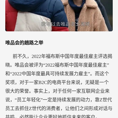
唯品会的趟路之举
前不久，2022年福布斯中国年度最佳雇主评选揭
晓。唯品会被评为“2022福布斯中国年度最佳雇主”
和“2022中国年度最具可持续发展力雇主”。而这个
奖项，对于一家B2C的电商平台来说，无疑是一个
很大的荣誉。事实上，对于任何一家互联网企业来
说，“员工年轻化”一定是持续发展的动力，靠Z世代
员工去抓住Z世代的消费者，让他们之间形成对话与
共鸣，必然能让企业更好地抓住未来的客户。