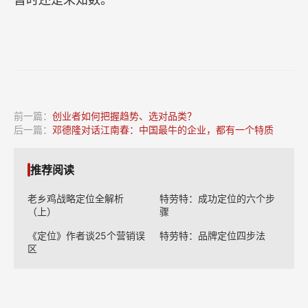
前一篇：
创业者如何把握趋势、选对品类？
后一篇：
邓德隆对话江南春：中国最牛的企业，都有一个特质
推荐阅读
老乡鸡战略定位全解析
特劳特：成功定位的六个步
（上）
骤
《定位》作者谈25个营销误
特劳特：品牌定位四步法
区