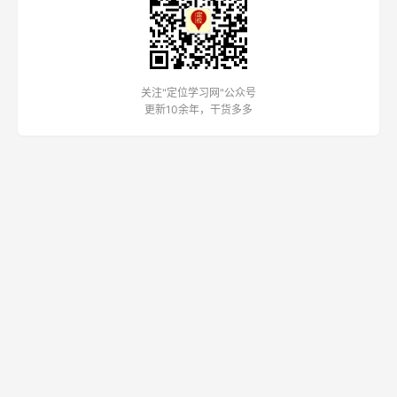
关注"定位学习网"公众号
更新10余年，干货多多