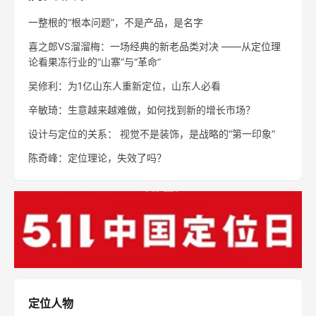
一整根的“根本问题”，不是产品，是名字
喜之郎VS溜溜梅：一场经典的新老品类对决 ——从定位理
论看果冻行业的“山寨”与“革命”
吴修利：为1亿山东人重新定位，山东人必看
辛敏琦：生意越来越难做，如何找到新的增长市场？
设计与定位的关系： 视觉不是装饰，是战略的“第一印象”
陈奇峰：定位理论，失效了吗？
定位人物