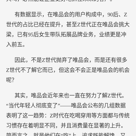
有数据显示，在唯品会的用户构成中，90后、Z
世代的占比已经在提升，甚至Z世代正在唯品会挑大
梁，已有95后女生带队拓展品牌业务，业绩更是冲
入前五。
因此，不是Z世代抛弃了唯品会，而是还有很多
Z世代不了解它而已，但这会不会正是唯品会的机会
呢？
其实，唯品会近年来也一直在努力了解Z世代。
“当代年轻人彻底变了”——唯品会公布的几组数据
表明了这一趋势：Z时代在吃喝穿用等方面都与传统
习惯存在着明显不同，并且消费量在显著的上升。
简而言之，就是他们在“吃”上，追求既能解馋、又