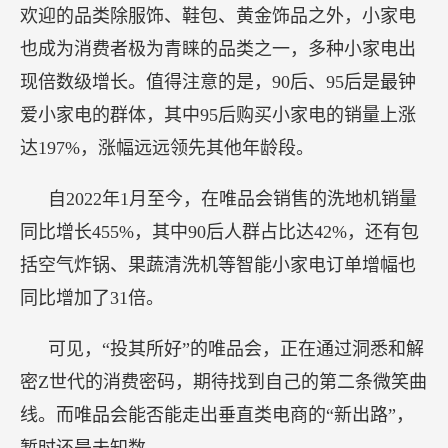
欢迎的品类除服饰、鞋包、黄金饰品之外，小家电
也成为消费者极为青睐的品类之一，多种小家电出
现倍数级增长。值得注意的是，90后、95后是最钟
爱小家电的群体，其中95后购买小家电的销量上涨
达197%，涨幅远远领先其他年龄段。
自2022年1月至今，在唯品会销售的洗地机销量
同比增长455%，其中90后人群占比达42%，还有包
括空气炸锅、果蔬清洗机等智能小家电订单增幅也
同比增加了31倍。
可见，“投其所好”的唯品会，正在通过洞悉和解
密Z世代的消费密码，期待找到自己的第二条微笑曲
线。而唯品会能否能走出垂直类电商的“新出路”，
暂时还是未知数。