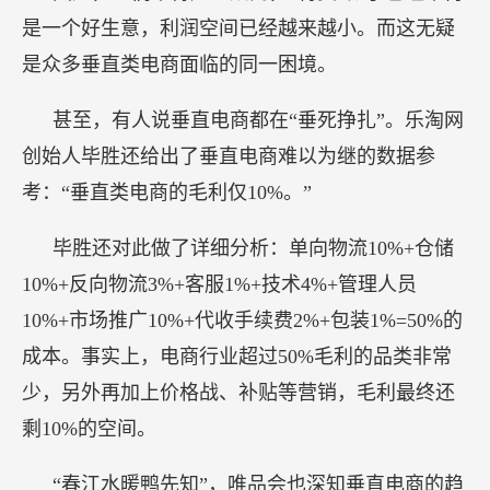
是一个好生意，利润空间已经越来越小。而这无疑
是众多垂直类电商面临的同一困境。
甚至，有人说垂直电商都在“垂死挣扎”。乐淘网
创始人毕胜还给出了垂直电商难以为继的数据参
考：“垂直类电商的毛利仅10%。”
毕胜还对此做了详细分析：单向物流10%+仓储
10%+反向物流3%+客服1%+技术4%+管理人员
10%+市场推广10%+代收手续费2%+包装1%=50%的
成本。事实上，电商行业超过50%毛利的品类非常
少，另外再加上价格战、补贴等营销，毛利最终还
剩10%的空间。
“春江水暖鸭先知”，唯品会也深知垂直电商的趋