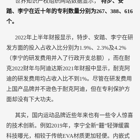
世界知识产权组织网站数据显示，
特步、安
踏、李宁在近十年的专利数量分别为267、388、616
个。
2022年上半年财报显示，特步、安踏、李宁在研
发方面的投入占收入比分别为1.9%、2.3%及4.2%
（李宁的研发费用并入了行政开支总额），而在耐
克2022财年与阿迪达斯2021年财报中显示，耐克阿
迪的研发费用均占收入比不到1%。尽管在研发费用
上国产品牌并不逊色于耐克阿迪，但在专利保护方
面却没有下大功夫。
其实，国内运动品牌近些年来也有一些令人惊喜
的技术创新。例如2019年，李宁全新“䨻”轻弹缓震
科技曝光，相较于传统EVA材质更加轻便。内嵌式