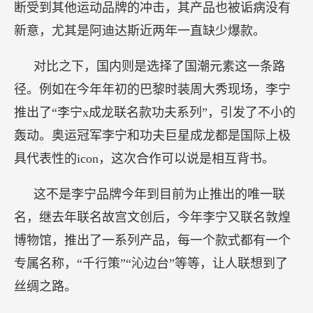
断受到其他运动品牌的冲击，其产品也被诟病没有
新意，尤其是阿迪达斯近两年一直缺少爆款。
对比之下，国内则是选择了国潮元素这一条路
径。例如在今年年初的巴黎时装周大秀现场，李宁
推出了“李宁x成龙联名款功夫系列”，引发了不小的
轰动。奥运冠军李宁和功夫巨星成龙都是国际上极
具代表性的icon，这次合作可以说是相互背书。
这不是李宁品牌今年到目前为止推出的唯一联
名，继去年联名故宫文创后，今年李宁又联名敦煌
博物馆，推出了一系列产品，每一个款式都有一个
专属名称，“千行策”“沁边台”等等，让人联想到了
丝绸之路。