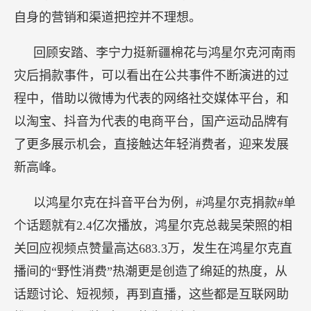
自身的营销和渠道把控并不理想。
回顾安踏、李宁力挺新疆棉花与鸿星尔克河南雨
灾后捐款事件，可以看出在公共事件不断演进的过
程中，借助以微博为代表的网络社交媒体平台，和
以淘宝、抖音为代表的电商平台，国产运动品牌有
了更多展示机会，直接触达年轻消费者，迎来发展
新高峰。
以鸿星尔克在抖音平台为例，#鸿星尔克捐款#单
个话题就有2.4亿次播放，鸿星尔克总裁吴荣照的相
关回应视频点赞量高达683.3万，发生在鸿星尔克直
播间的“野性消费”热潮更是创造了绵延的热度，从
话题讨论、短视频，再到直播，这些都是互联网助