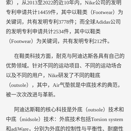
索），从2013至2022的近10年内，Nike公司的发明
专利申请共计14459件，其中以鞋类（Footwear）为
关键词，共有发明专利3778件；而全球Adidas公司
的发明专利申请共计2534件，其中以鞋类
（Footwear）为关键词，共有发明专利212件。
在鞋类科技方面，耐克与阿迪达斯各具有自己的
优势领域。针对不同的运动项目、不同的运动场合
以及不同的用户，Nike研发了不同的鞋底
（outsole），其中，Air气垫就是中底技术的典范，
被一次次改进与革新。
阿迪达斯鞋的核心科技是外底（outsole）技术和
中底（midsole）技术：外底技术包括Torsion system
和adiWare，分别为外底的控制性与平衡性、耐磨性