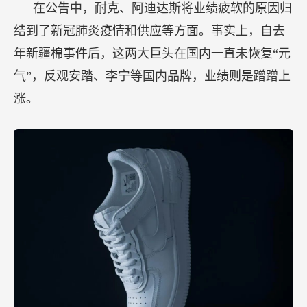
在公告中，耐克、阿迪达斯将业绩疲软的原因归
结到了新冠肺炎疫情和供应等方面。事实上，自去
年新疆棉事件后，这两大巨头在国内一直未恢复“元
气”，反观安踏、李宁等国内品牌，业绩则是蹭蹭上
涨。