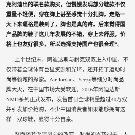
克阿迪出的联名款购买，但慢慢发现部分鞋款不仅
重量不轻便，穿在脚上甚至感觉十分扎脚。走路一
天下来逼格是装到了，脚也是真的疼。后来觉得国
产品牌的鞋子这几年发展的不错，穿上去舒服，价
格上也友好很多，所以选择支持国产也很合理”。
上个世纪末，阿迪达斯与耐克双双进入中国，不
仅带着全球体育巨星资源和光环，还开拓了运动时
尚等领域的探索。Air Jordan、Yeezy等细分时尚品
牌大火，在中国市场大受欢迎。2016年阿迪达斯
NMD系列正式发布，发售首日全球销量超过40万双
并引发加价抢购，不少中国消费者如果能够拥有这
样一双球鞋，显得十分自豪。
然而随着潮流风向的改变，时尚的光环褪去，人