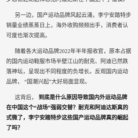
另一边，国产运动品牌风起云涌，李宁安踏特步
销量业绩蒸蒸日上，海外收购频频出手，消费者认
可度也渐次提高。
随着各大运动品牌2022年半年报收官，原本占据
的国内运动鞋服市场半壁江山的耐克、阿迪已然跌
落神坛，呈现出不同程度的负增长。反观国内运动
品牌， “国潮兴起”大好局面显现。
这背后，
到底是什么原因导致国内外运动品牌
在中国这个“战场”强弱交替？耐克和阿迪达斯真的
式微了，李宁安踏特步这些国产运动品牌真的崛起
了吗？