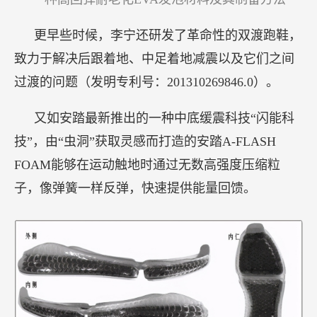
更早些时候，李宁还研发了革命性的双渡跑鞋，
致力于解决后跟着地、中足着地减震以及它们之间
过渡的问题（发明专利号：201310269846.0）。
又如安踏最新推出的一种中底缓震科技“闪能科
技”，由“虫洞”获取灵感而打造的安踏A-FLASH
FOAM能够在运动触地时通过无数高强度压缩粒
子，像弹簧一样反弹，快速提供能量回馈。