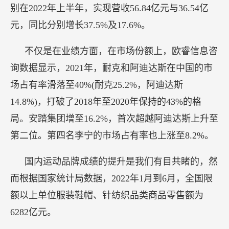
别在2022年上半年，实现营收56.84亿元与36.54亿
元，同比分别增长37.5%及17.6%。
不仅是在业绩方面，在市场份额上，欧睿信息咨
询数据显示，2021年，耐克和阿迪达斯在中国的市
场占有率滑落至40%(耐克25.2%，阿迪达斯
14.8%)，打破了2018年至2020年保持的43%的格
局。安踏集团增至16.2%，首次超越阿迪达斯上升至
第二位。第四名李宁的市场占有率也上涨至8.2%。
国内运动品牌成绩的提升是我们有目共睹的，然
而根据国家统计局数据，2022年1月到6月，全国限
额以上单位服装鞋帽、针纺织品类商品零售额为
6282亿元。