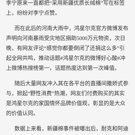
李宁原来一直都把“采用新疆优质长绒棉”写在标签
上，纷纷对李宁点赞。
而在此后的河南大雨中，鸿星尔克官方微博发布
声明向河南暴雨受灾地区捐助5000万元物资，次日
晚，有网友评论“感觉你都要倒闭了还捐这么多”引
起全网共鸣，推动话题#鸿星尔克的微博好心酸#冲
上微博热搜榜第一，话题热度达到第一次峰值。
随后大量网友冲入其在各平台的直播间撒娇式参
与，掀起“野性消费”热潮，网友们付费购买的其实
是鸿星尔克的家国情怀品牌价值观，彰显的是大众
的价值认同。
数据上来看，新疆棉事件被曝出后，耐克和阿迪