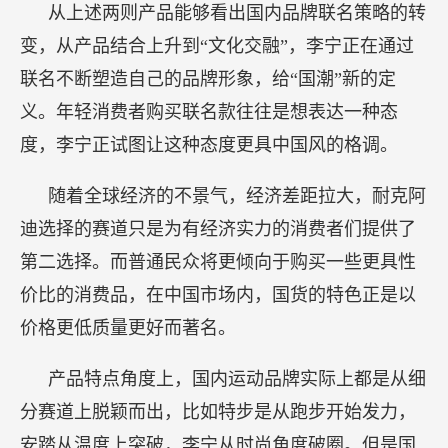
从上述两则产品能够看出国内品牌联名策略的转
变，从产品结合上升到“文化交融”，李宁正在通过
联名不断塑造自己的品牌形象，给“国潮”新的定
义。年轻消费者购买联名款往往是想表达一种态
度，李宁正试图让这种态度更具中国风的格调。
随着全球经济的不景气，经济差距拉大，耐克阿
迪选择的赛道只是为有经济实力的消费者们提供了
第二选择。而普通民众将更倾向于购买一些更具性
价比的消费品，在中国市场内，国货的特色正是以
价格更低质量更好而著名。
产品特点角度上，国内运动品牌实际上都是从细
分赛道上脱颖而出，比如特步是从跑步开始发力，
安踏从温度上突破，李宁从时尚角度破圈。但是国