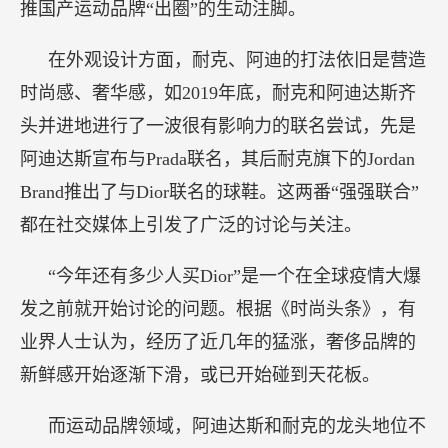
推国产运动品牌“出圈”的生动注脚。
在外观设计方面，耐克、阿迪的打法依旧是营造
时尚感、奢华感，如2019年底，耐克和阿迪达斯齐
头并进地进行了一波很有影响力的联名尝试，先是
阿迪达斯宣布与Prada联名，其后耐克旗下的Jordan
Brand推出了与Dior联名的球鞋。这两番“强强联合”
都在社交媒体上引发了广泛的讨论与关注。
“今年还有多少人买Dior”是一个在全球疫情大爆
发之前就开始讨论的问题。根据《时尚头条》，有
业界人士认为，经历了近几年的猛涨，奢侈品牌的
新鲜感开始逐渐下滑，或已开始碰到天花板。
而运动品牌领域，阿迪达斯和耐克的龙头地位不