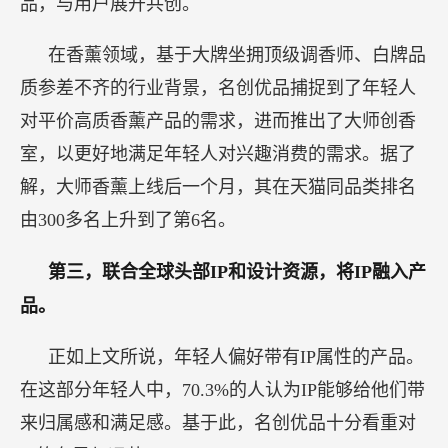
品，与用户展开共创。
在香薰领域，基于大牌坐拥顶级调香师、白牌品
质参差不齐的行业背景，名创优品捕捉到了年轻人
对平价高质香薰产品的需求，进而推出了大师创香
室，以更好地满足年轻人对兴趣消费的需求。据了
解，大师香薰上线后一个月，其在天猫同品类排名
由300多名上升到了第6名。
第三，联合全球头部IP和设计资源，将IP融入产
品。
正如上文所说，年轻人偏好带有IP属性的产品。
在这部分年轻人中，70.3%的人认为IP能够给他们带
来归属感和满足感。基于此，名创优品十分看重对