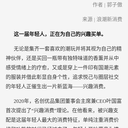
作者 | 郭子傲
来源 | 浪潮新消费
这一届年轻人，正在为自己的兴趣买单。
无论是集齐一套喜欢的潮玩并将其视为自己的精
神伙伴，还是买回一瓶带有独特味道的香薰并从中
感受情绪上的疗愈，又或是穿上一件印有国潮元素
的服装并借此彰显自身个性，追求悦己与圈层社交
的年轻人正催生出一片新蓝海——兴趣消费。
2020年，名创优品集团董事会主席兼CEO叶国富
首次提出了“兴趣消费”理论。在他看来，被兴趣支
配是这届年轻人最大的消费特征，单纯注重消费价