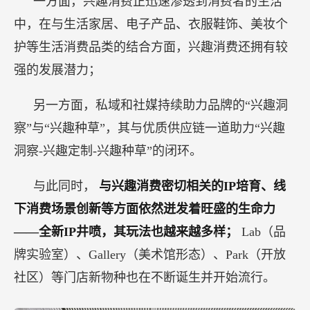
一方面，兴趣消费正迅速渗透到消费者的生活
中，在与生活家居、电子产品、衣服鞋饰、美妆个
护等生活消费品类的结合方面，兴趣消费还拥有较
强的发展潜力；
另一方面，私域和社媒持续助力品牌的“兴趣洞
察”与“兴趣种草”，其与优质供应链一道助力“兴趣
洞察-兴趣定制-兴趣种草”的闭环。
与此同时，
与兴趣消费密切相关的IP培育、线
下消费场景创新等方面依然迸发着旺盛的生命力
——全新IP井喷，其玩法也越来越多样；
Lab（品
牌实验室）、Gallery（美术馆形态）、Park（开放
社区）等门店新物种也在不断诞生并开始流行。