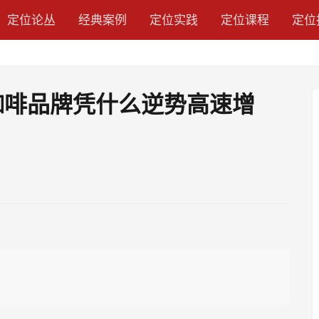
定位论丛
经典案例
定位实践
定位课程
定位
个咖啡品牌凭什么逆势高速增