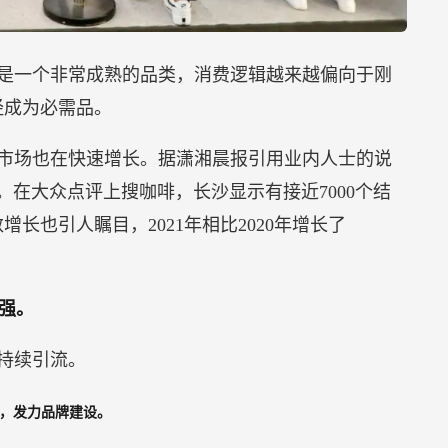
是一个非常成熟的品类，消费逻辑越来越偏向于刚
经成为必需品。
市场也在快速增长。据潇湘晨报引用业内人士的说
。在大众点评上搜咖啡，长沙显示有接近7000个结
长也引人瞩目，2021年相比2020年增长了
强。
持续引流。
人，发力品牌建设。