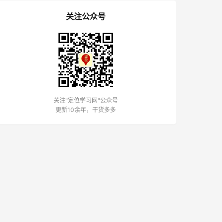
关注公众号
关注"定位学习网"公众号
更新10余年，干货多多