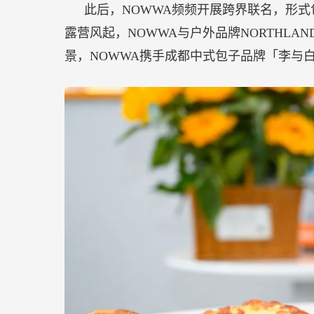
此后，NOWWA频频开展跨界联名，形
露营风起，NOWWA与户外品牌NORTHL
景，NOWWA携手成都中式包子品牌「李与