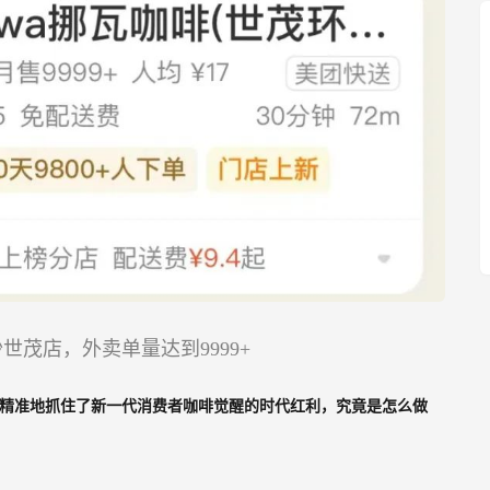
沙世茂店，外卖单量达到9999+
疑精准地抓住了新一代消费者咖啡觉醒的时代红利，究竟是怎么做