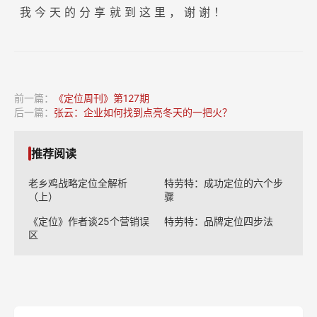
我
今
天
的
分
享
就
到
这
里
，
谢
谢
！
前一篇：
《定位周刊》第127期
后一篇：
张云：企业如何找到点亮冬天的一把火？
推荐阅读
老乡鸡战略定位全解析
特劳特：成功定位的六个步
（上）
骤
《定位》作者谈25个营销误
特劳特：品牌定位四步法
区