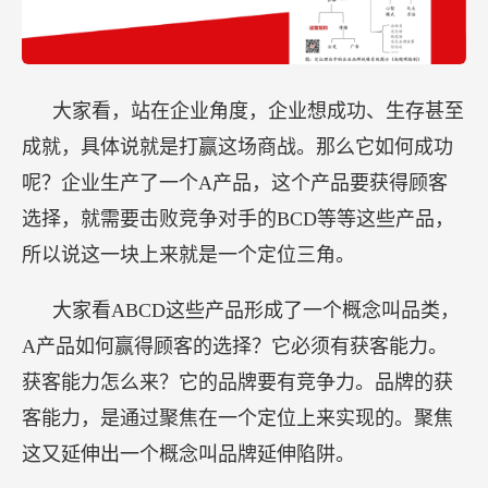
大家看，站在企业角度，企业想成功、生存甚至
成就，具体说就是打赢这场商战。那么它如何成功
呢？企业生产了一个A产品，这个产品要获得顾客
选择，就需要击败竞争对手的BCD等等这些产品，
所以说这一块上来就是一个定位三角。
大家看ABCD这些产品形成了一个概念叫品类，
A产品如何赢得顾客的选择？它必须有获客能力。
获客能力怎么来？它的品牌要有竞争力。品牌的获
客能力，是通过聚焦在一个定位上来实现的。聚焦
这又延伸出一个概念叫品牌延伸陷阱。