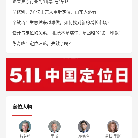
论看果冻行业的“山寨”与“革命”
吴修利：为1亿山东人重新定位，山东人必看
辛敏琦：生意越来越难做，如何找到新的增长市场？
设计与定位的关系： 视觉不是装饰，是战略的“第一印象”
陈奇峰：定位理论，失效了吗？
定位人物
特劳特
里斯
邓德隆
劳拉·里斯