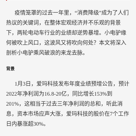
疫情笼罩的过去一年里，“消费降级”成为了人们
热议的关键词，在整体宏观经济并不乐观的背景
下，两轮电动车行业的业绩却逆势暴增。小电驴缘
何被吹上风口，这波风又将吹向何处？本文将深入
剖析小电驴乘风破浪的来龙去脉。
背景
1月3日，爱玛科技发布年度业绩预增公告，预计
2022年净利润为16.8-20亿，同比增长153%到
201%，这相当于过去三年净利润的总和，听此消
息，资本市场应声大涨，爱玛科技的股价在7个工作
日内暴涨超30%。