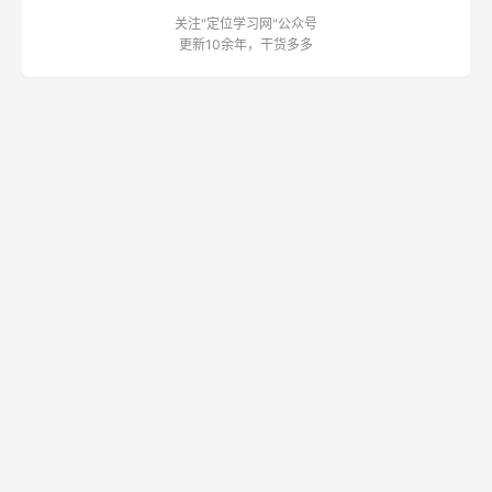
关注"定位学习网"公众号
更新10余年，干货多多