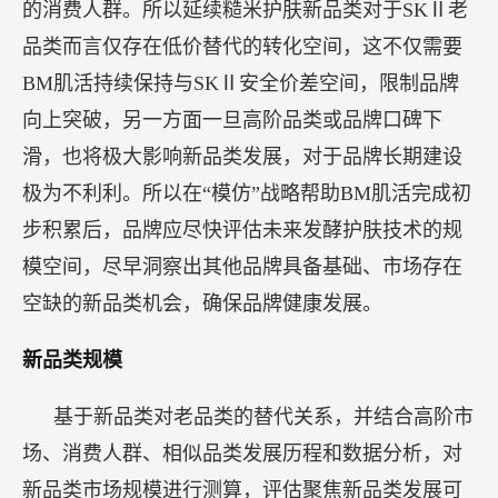
的消费人群。所以延续糙米护肤新品类对于SKⅡ老
品类而言仅存在低价替代的转化空间，这不仅需要
BM肌活持续保持与SKⅡ安全价差空间，限制品牌
向上突破，另一方面一旦高阶品类或品牌口碑下
滑，也将极大影响新品类发展，对于品牌长期建设
极为不利利。所以在“模仿”战略帮助BM肌活完成初
步积累后，品牌应尽快评估未来发酵护肤技术的规
模空间，尽早洞察出其他品牌具备基础、市场存在
空缺的新品类机会，确保品牌健康发展。
新品类规模
基于新品类对老品类的替代关系，并结合高阶市
场、消费人群、相似品类发展历程和数据分析，对
新品类市场规模进行测算，评估聚焦新品类发展可