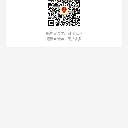
关注"定位学习网"公众号
更新10余年，干货多多