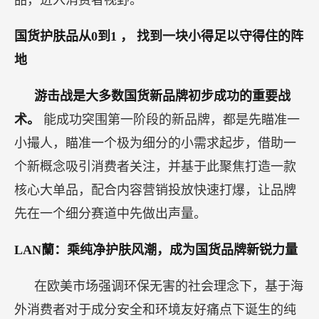
品，进入消费者视野。
国货护肤品从0到1
，
找到一块小得足以守得住的阵
地
游击战是大多数国货新品牌初步成功的重要战
术。
能成功突围第一阶段的新品牌，都是先瞄准一
小撮人，瞄准一个极为细分的小需求起步，借助一
个新概念吸引消费者关注，并基于此聚焦打造一款
核心大单品，配合内容营销投放快速打爆，让品牌
先在一个细分赛道中先做出声量。
LAN蘭：乘纯净护肤风潮，成为国货品牌新锐力量
在欧美市场强调环保无害的社会理念下，基于海
外消费者对于成分安全和环境友好痛点下诞生的纯