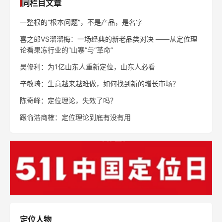
同栏目文章
一整根的“根本问题”，不是产品，是名字
喜之郎VS溜溜梅：一场经典的新老品类对决 ——从定位理
论看果冻行业的“山寨”与“革命”
吴修利：为1亿山东人重新定位，山东人必看
辛敏琦：生意越来越难做，如何找到新的增长市场？
陈奇峰：定位理论，失效了吗？
跟俞浩商榷：定位理论到底有没有用
定位人物