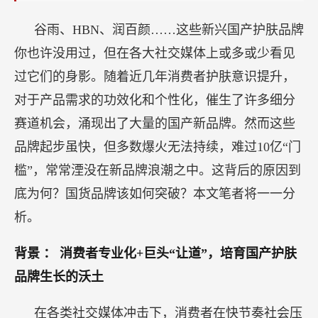
谷雨、HBN、润百颜……这些新兴国产护肤品牌
你也许没用过，但在各大社交媒体上或多或少看见
过它们的身影。随着近几年消费者护肤意识提升，
对于产品需求的功效化和个性化，催生了许多细分
赛道机会，涌现出了大量的国产新品牌。然而这些
品牌起步虽快，但多数爆火无法持续，难过10亿“门
槛”，常常湮没在新品牌浪潮之中。这背后的原因到
底为何？国货品牌该如何突破？本文笔者将一一分
析。
背景
：
消费者专业化+巨头“让道”，培育国产护肤
品牌生长的沃土
在各类社交媒体冲击下，消费者在快节奏社会压