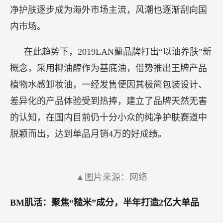
净护肤逐步成为海外市场主流，风潮也逐渐刮向国
内市场。
在此趋势下，2019LAN蘭品牌打出“以油养肤”新
概念，采用椰油醇作为基底油，借势推出王牌产品
植物水感卸妆油，一经发售便因其极简包装设计、
差异化的产品体验受到热捧，建立了品牌天然无害
的认知，在国内目前仍十分小众的纯净护肤赛道中
脱颖而出，达到单品月销4万的好成绩。
▲图片来源：网络
BM肌活：聚焦“糙米”成分，半年打造2亿大单品