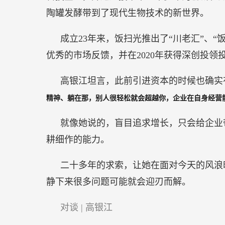
陶罐发酵带到了现代生物技术的新世界。
成立23年来，饭扫光推出了“川老汇”、
优秀的市场反馈，并在2020年获得深创投领
高银江坦言，此前引进资本的时候也确实
精神、躺在那，别人很轻松就会超越你，企业在自身经营
就像她说的，盲目追求增长，只会给企业
耕细作的能力。
二十多年的求索，让她在面对今天的风浪
静下来很多问题可能就会迎刃而解。
对谈 | 高银江