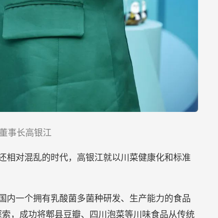
董事长高银江
场还相对混乱的时代，高银江就以川菜健康化和标准
为国内一个拥有乳酸菌多菌种研发、生产能力的食品
探索，成功将郫县豆瓣、四川泡菜等川味食品从传统