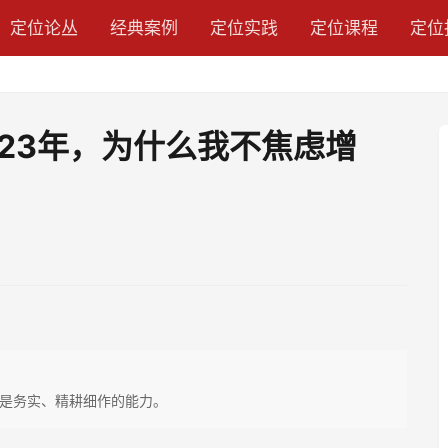
定位论丛
经典案例
定位实践
定位课程
定位
23年，为什么我不焦虑增
是务实、精耕细作的能力。