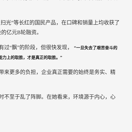
“饭扫光”等长红的国民产品，在口碑和销量上均收获了
投的亿元B轮融资。
有过“飘”的阶段，但很快发现，
“一旦失去了艰苦奋斗的
能力上的取胜，才是真正的取胜。”
带来更多的负担，企业真正需要的始终是务实、精
时不至于乱了阵脚。在她看来，环境源于内心，心