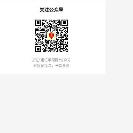
关注公众号
关注"定位学习网"公众号
更新10余年，干货多多