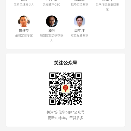
里斯全球合伙人
天图资本CEO
战略定位专家
分众传媒董事局主
席
鲁建华
潘轲
周年洋
战略定位专家
顺知定位咨询创始
定位投资专家
人
关注公众号
关注"定位学习网"公众号
更新10余年，干货多多