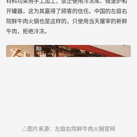
材料均采用手工加工，禁止使用冷冻库、微波炉和
开罐器，这为其赢得了顾客的信任。中国的左庭右
院鲜牛肉火锅也是这样的，只使用当天屠宰的新鲜
牛肉，拒绝冷冻。
△图片来源：左庭右院鲜牛肉火锅官网