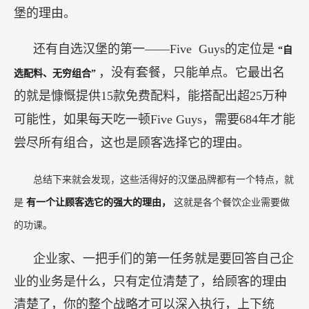
堡的理由。
还有自选汉堡的第一——Five Guys的定位是
“自
，没有套餐，只能单点。它最出名
选配料、无穷组合”
的就是慷慨提供15款免费配料，能搭配出超25万种
可能性，如果每天吃一顿Five Guys，需要684年才能
尝尽所有组合，这也是顾客选择它的理由。
总结下来就会发现，这些活得好的汉堡品牌都有一个特点，就
是
有一个让顾客选它的强大的理由，
这就是各个餐饮企业需要做
的功课。
企业家、一把手们的第一任务就是要回答自己企
业的业务是什么，只有定位清楚了，给顾客的理由
清楚了，你的整个战略才可以深入执行，上下统