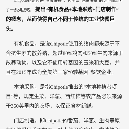
Chipotle的定位是“健康快餐”，它围绕“健康快餐”的定位而展开
提出“有机食品+本地采购+门店制作”
了一系列战略，
的概念，从而使得自己不同于传统的工业快餐巨
头。
有机食品，是说Chipotle使用的猪肉都来源于不
含抗生素的散养猪，超过80%鸡肉和50%牛肉来源于
散养动物，以及它不使用转基因的玉米和大豆，并
且在2015年成为全美第一家“0转基因”餐饮企业。
本地采购，是指Chipotle推出的“本地种植者项
目”等，规定生菜、洋葱、西红柿等农产品必须来源
于350英里内的农场，以保证食材新鲜。
门店制造，即Chipotle的番茄、洋葱、生肉等原