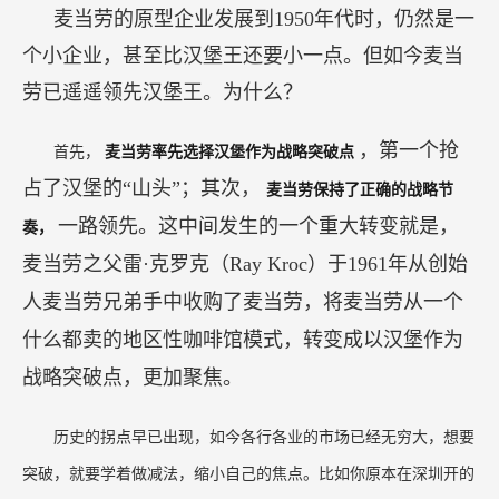
麦当劳的原型企业发展到1950年代时，仍然是一
个小企业，甚至比汉堡王还要小一点。但如今麦当
劳已遥遥领先汉堡王。为什么？
，第一个抢
首先，
麦当劳率先选择汉堡作为战略突破点
占了汉堡的“山头”；其次，
麦当劳保持了正确的战略节
一路领先。这中间发生的一个重大转变就是，
奏，
麦当劳之父雷·克罗克（Ray Kroc）于1961年从创始
人麦当劳兄弟手中收购了麦当劳，将麦当劳从一个
什么都卖的地区性咖啡馆模式，转变成以汉堡作为
战略突破点，更加聚焦。
历史的拐点早已出现，如今各行各业的市场已经无穷大，想要
突破，就要学着做减法，缩小自己的焦点。比如你原本在深圳开的