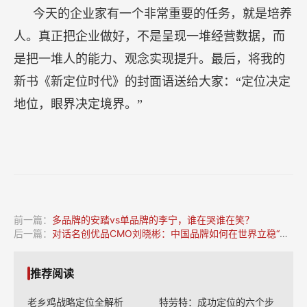
今天的企业家有一个非常重要的任务，就是培养
人。真正把企业做好，不是呈现一堆经营数据，而
是把一堆人的能力、观念实现提升。最后，将我的
新书《新定位时代》的封面语送给大家：“定位决定
地位，眼界决定境界。”
前一篇：
多品牌的安踏vs单品牌的李宁，谁在哭谁在笑？
后一篇：
对话名创优品CMO刘晓彬：中国品牌如何在世界立稳“潮头”？
推荐阅读
老乡鸡战略定位全解析
特劳特：成功定位的六个步