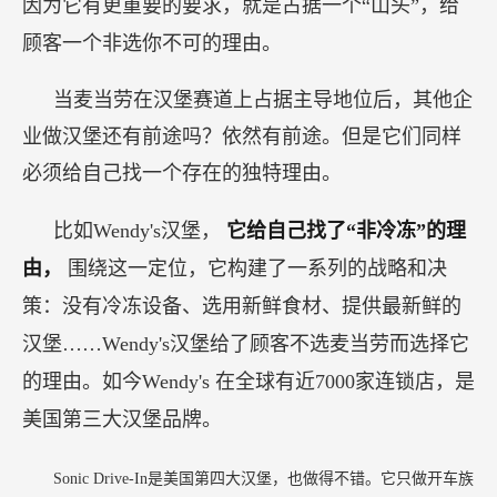
因为它有更重要的要求，就是占据一个“山头”，给
顾客一个非选你不可的理由。
当麦当劳在汉堡赛道上占据主导地位后，其他企
业做汉堡还有前途吗？依然有前途。但是它们同样
必须给自己找一个存在的独特理由。
比如Wendy's汉堡，
它给自己找了“非冷冻”的理
由，
围绕这一定位，它构建了一系列的战略和决
策：没有冷冻设备、选用新鲜食材、提供最新鲜的
汉堡……Wendy's汉堡给了顾客不选麦当劳而选择它
的理由。如今Wendy's 在全球有近7000家连锁店，是
美国第三大汉堡品牌。
Sonic Drive-In是美国第四大汉堡，也做得不错。它只做开车族