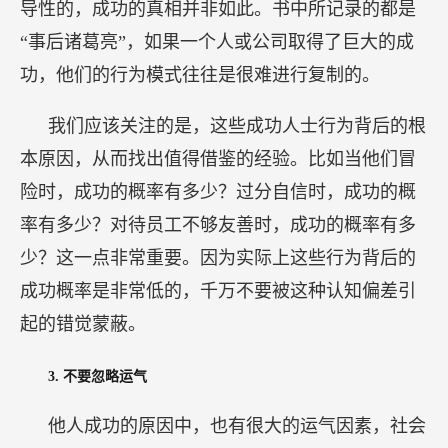
成功概率是非常低的，千万不要被这种认知偏差引
起的错觉蒙蔽。
3.
不要忽略运气
他人成功的原因中，也有很大的运气因素，社会
发展中的机遇也起到了关键作用。例如，苹果和埃
隆·马斯克的成功都不仅仅归功于他们的才能、努
力，尽管这些因素都非常重要，但如果没有运气的
因素，他们不太可能取得如此巨大的成功。这也表
明，在事后回顾时，我们总能为一件事的合理性找
到原因，但这实际上也是一种错觉，因为几乎所有
成功的故事都包含了“运气”。
以谷歌为例，我们回顾一下谷歌的历史，仿佛只