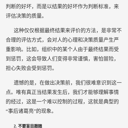
遗憾的是，在做出决策前，我们很难意识到这一
点。唯有真正当结果发生后，我们才能够理解事情
的经过，这是一个难以控制的过程，这就是典型的
“事后诸葛亮”的现象。
2.
不要盲目跟随
几乎所有国家的商业书籍中都存在着一个共性，
书中收录了大量企业或个人的成功案例、经验分
享，讲述他们如何取得成功，比如埃隆·马斯克等
等。在阅读这些材料的过程中，读者常常会有这样
的感觉，这些成功者似乎总是正确的，只要跟随
他，我也可以成功。这种想法是片面的，一旦仔细
研究这些材料，深挖成功背后的故事，就不难发