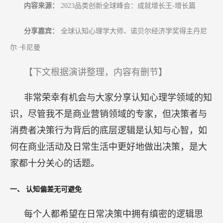
何在商业活动及日常生活中更好地做出决策，是大
家都十分关心的话题。
一、
认知偏差无可避免
每个人都希望在日常决策中拥有缜密的逻辑思
维，从而最大限度减少错误的出现。然而，认知心
理学领域的研究揭示了一个不容忽视的事实：人类
并非理性完美，其决策过程中势必会出现各种错
误。
我们必须认识到，在如今这样一个充满着不确定
性的时代，即使能够做出最佳决策，也无法百分之
百确保得到最佳结果。