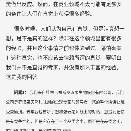
问题2：
我们来自桂林吉福斯罗汉果生物股份有限公司，我们
公司是罗汉果天然甜味剂的全球专家与领导者，您的整个演讲让我
受益匪浅。去年我也曾听了您和张云老师线上的对话，您提到记忆
是有竞争性的，但是它存在于一个品类之中，而不是在品类之间，
可以请您再做进一步的解释吗？谢谢。
丹尼尔·卡尼曼：
当时这句话是我们在讲到“哪些事情在头脑当
中马上能够想到，哪些是有竞争的”时提到的，我们讲的是不同的
品牌，同样的产品，同样的品类是有竞争性的。也就是说，在同一
个品类中，一个品牌更容易让别人想起，另外一个品牌就很难超
越，但产品之间没有竞争。
比如你想到一辆车或者一个操作系统，头脑当中
马上会想到一个品牌，但是你的头脑中的汽车和操