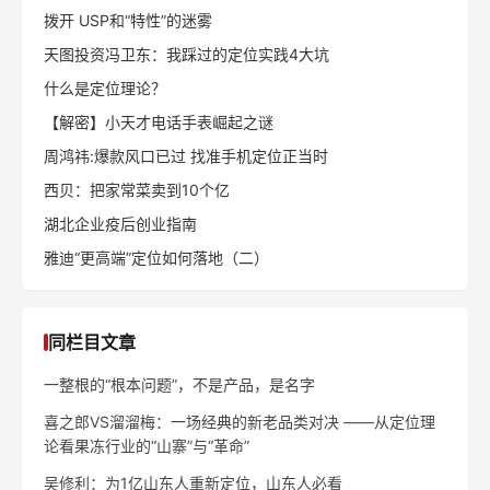
同栏目文章
一整根的“根本问题”，不是产品，是名字
喜之郎VS溜溜梅：一场经典的新老品类对决 ——从定位理
论看果冻行业的“山寨”与“革命”
吴修利：为1亿山东人重新定位，山东人必看
辛敏琦：生意越来越难做，如何找到新的增长市场？
陈奇峰：定位理论，失效了吗？
跟俞浩商榷：定位理论到底有没有用