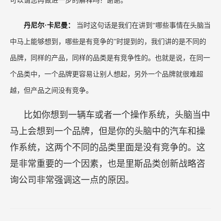
作系统，这两个不同的品类里面是没有竞争的。这
是非常重要的一个因素，也是里斯品类创新战略咨
询公司非常强调这一点的原因。
前一篇：
定位课｜第32期《定位式营销》11月25-26日深圳开讲，火热报名中…
后一篇：
万亿餐饮消费市场，迈入“优衣库时代”
推荐阅读
老乡鸡战略定位全解析
特劳特：成功定位的六个步
（上）
骤
《定位》作者谈25个营销误
特劳特：品牌定位四步法
区