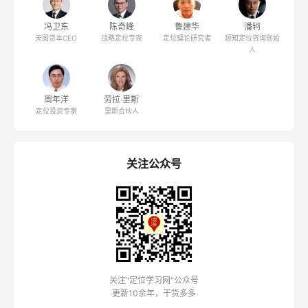
关注"定位学习网"公众号
更新10余年，干货多多