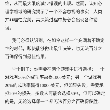
举个例子：你需要在两个游戏中进行选择：一个
游戏有50%的成功率赢得1000美元；另一个游戏有
20%的成功率赢得10000美元，但如果失败，需要承
担20%的损失。多数人可能会选择50%，但可以确定
的是，无论选择哪一个都无法百分之百确保获胜。
不确定性时代下的决策变得越来越复杂，避免犯
错是一项相当艰难的挑战。我们常常会发现自己付
出了较多的努力，却收效甚微。这个现象与认知偏
差密切相关：一方面，我们不得不依赖自身的判断
做出决策；另一方面，又必须接受认知偏差对决策
结果产生的重要影响。
我们必须认识到认知偏差的存在，这对于决策
者、消费者来说都是严峻的挑战，需要更加深入的