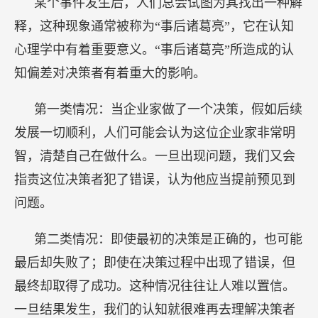
问题。
第二类情况：即使最初的决策是正确的，也可能
最后却失败了；即使在决策过程中出现了错误，但
最终却取得了成功。这种情况往往让人难以置信。
一旦结果发生，我们的认知就很难再去理解决策者
当时所处的情境以及过程中究竟发生了什么，因
此，很多时候我们无法充分理解结果背后的原因。
第三类情况：在某件事发生之前，人们会对该事
件发生的概率进行评估。比如，人们尝试估算美国
在2024年经济陷入衰退的概率，然而真正到了那一
天，人们往往会感到记忆模糊，对过去的估算结果
产生错觉，总认为自己的预测是正确的。结果发生
后，人们会不自觉地相信之前的概率估算非常接近