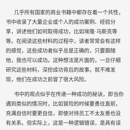
现，他们在成功之前冒了很大风险。
书中的观点似乎在传递一种成功的秘诀，即当你
遇到类似的情况时，比如冒险的时候要勇往直前，
充满自信时要更自信，即使对待员工不太友善也没
有关系。但实际上，这是一种逻辑错误，是具有误
导性的，成功的真相并非如此。书中所记录的都是
“事后诸葛亮”，如果一个人或公司取得了巨大的成
功，他们的行为模式往往是很难进行复制的。
我们应该关注的是，这些成功人士行为背后的根
本原因，从而找出值得借鉴的经验。比如当他们冒
险时，成功的概率有多少？过分自信时，成功的概
率有多少？对待员工不够友善时，成功的概率有多
少？这一点非常重要。因为实际上这些行为背后的