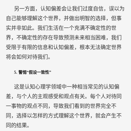
这是认知心理学领域中一种相当常见的认知偏
差，与个人的主观感受和观点有关。每个人对待同
一事物的观点不同，导致我们看到的世界完全不
同，选择以怎样的方式理解这个世界，就会产生不
同的结果。
举例说明：假设我们在一个保险公司进行咨询，
承保人针对一些复杂问题提出了不同的意见，牵涉
到保险风险和收费等方面，公司可能需要承保巨大
的风险。我曾询问公司的高管，如果随机选择两个
承保人来回答一些同样的问题，两者之间的差异大
概会是多少？高管的回答是10%到20%。然而实际情
况是，两个承保人的差异达到了50%，这显示了大
多数人对认知偏差的误解。