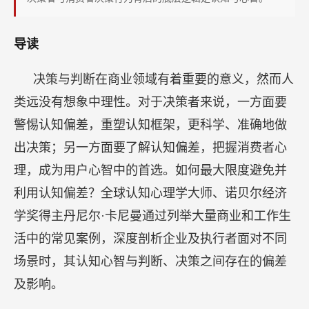
户
心
导读
智？|
丹
决策与判断在商业领域有着重要的意义，然而人
尼
类远没有想象中理性。对于决策者来说，一方面要
尔
警惕认知偏差，重塑认知框架，更科学、准确地做
·
卡
出决策；另一方面要了解认知偏差，把握消费者心
尼
理，成为用户心智中的首选。如何最大限度避免并
曼
利用认知偏差？全球认知心理学大师、诺贝尔经济
学奖得主丹尼尔·卡尼曼通过列举大量商业和工作生
活中的常见案例，深度剖析企业及执行者面对不同
场景时，其认知心智与判断、决策之间存在的偏差
及影响。