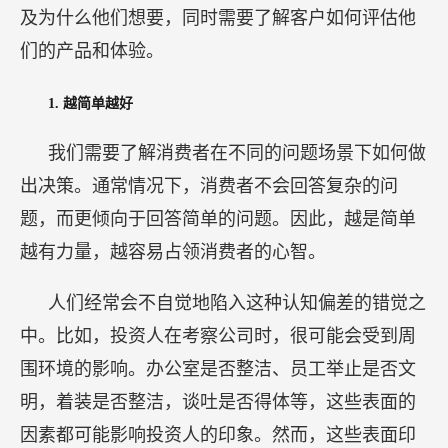
人们经常会不自觉地陷入这种认知偏差的错觉之
中。比如，投资人在考察公司时，很可能会受到周
围环境的影响。办公室是否整洁、员工举止是否文
明，着装是否整洁，谈吐是否得体等，这些表面的
因素都可能影响投资人的印象。然而，这些表面印
象仅仅评估了公司的外部表现，而并非公司的实际
价值。
2.
打造记忆点
决策会受到记忆和潜意识的影响，消费者会倾向
于选择自己熟悉或记忆深刻的品牌，哪怕其它选项
更为合适。企业要做的，是让消费者在考虑购买某
个品类产品时，立即想到自己。