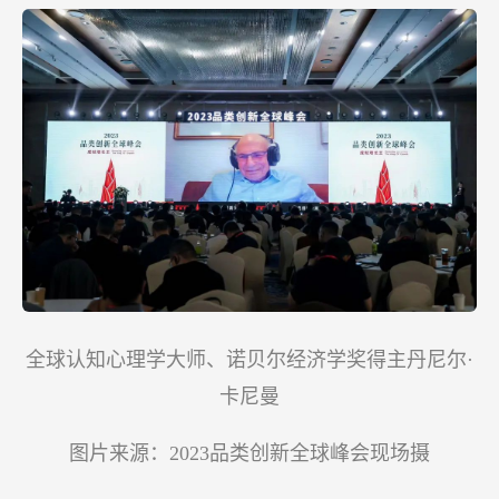
全球认知心理学大师、诺贝尔经济学奖得主丹尼尔·
卡尼曼
图片来源：2023品类创新全球峰会现场摄
内容来源：
2023品类创新全球峰会：成就增长王-增长篇
分享嘉宾：
全球认知心理学大师、诺贝尔经济学奖得主丹尼
尔·卡尼曼
【下文根据演讲整理，内容有删节】
非常荣幸有机会与大家分享认知心理学领域的知
识，尽管我不是商业营销领域的专家，但决策者与
消费者决策行为背后的底层逻辑是认知与心智，如