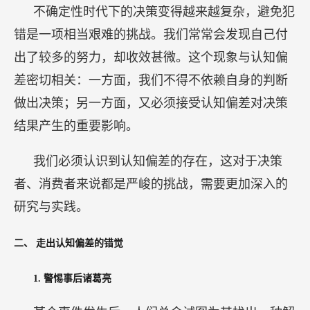
研究与实践。
二、
走出认知偏差的错觉
1.
警惕事后诸葛亮
某个事件发生后，人们总会试图为其找出一种解
释，这种现象通常被称为“事后诸葛亮”，它在认知
心理学中有着重要意义。“事后诸葛亮”所造成的认
知偏差对决策者有着重大的影响。
第一类情况：当企业家做了一个决策，假如后续
发展一切顺利，人们可能会认为这位企业家非常明
智，清楚自己在做什么。一旦出现问题，我们又会
指责这位决策者犯了错误，认为他应当提前预见到