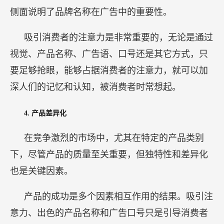
在竞争激烈的市场中，尤其在特定的产品类别
下，尽管产品的质量至关重要，但独特性和差异化
也是关键因素。
产品的成功是多个因素相互作用的结果。吸引注
意力、出色的产品名称和广告口号只是引导消费者
走近产品的一个环节，确保他们在产品质量和独特
性方面获得卓越的体验同样重要。因此，产品需要
在同类产品中脱颖而出，具备独特的卖点。
四、
Q&A
问题1：
我来自上海小蓝象，小蓝象发明了全球第一套儿童排
汗睡衣，是一家专业做贴身排汗功能的服装品牌。读了您的两本书
《噪声》、《思考的快与慢》，我受益匪浅，在此向您再次表示感