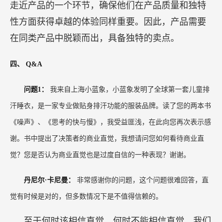
谢。书中提出了决策者的商业直觉，我想请问您如何看待商业直
觉？您是否认为商业直觉也是过度自信的一种表现？谢谢。
丹尼尔·卡尼曼：
非常感谢你的问题，这个问题很难回答，直
觉有时候是对的，但多数情况下是不值得信赖的。
至于何时该相信直觉，何时不能相信直觉，我们
可以有一个大概的感知。一个人能够自主性的、自
动的、快速做决策，这就是直觉，这往往是在固
定、特定的情况下才出现的情况。
对于常规性事件，或者说有足够多学习机会的情
况下，可以相信直觉。比如医生这个职业，就是在
接触了大量病例的情况下，成为了直觉专家。医生
往往在特定疾病当中是有经验的，会很有信赖这种