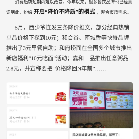
消费趋势短期内难以改变。今年以来，很多餐饮品牌也已经意
开启“降价不降质”的模式
识到此，纷纷
，迎合市场需求。
5月，西少爷连发三条降价推文，部分经典热销
单品价格下探到10元；和合谷、南城香等快餐品牌
推出了3元早餐自助；和府捞面在全国多个城市推出
新店福利“10元吃面”活动；嘉和一品推出任意粥品
2.8元，并宣称要把“价格降回N年前”……