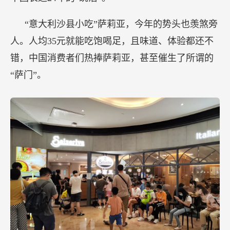
“意大利沙县小吃”萨莉亚，今年的势头也羡煞旁
人。人均35元就能吃饱喝足，且味道、体验都还不
错，中国消费者们热捧萨莉亚，甚至催生了所谓的
“萨门”。