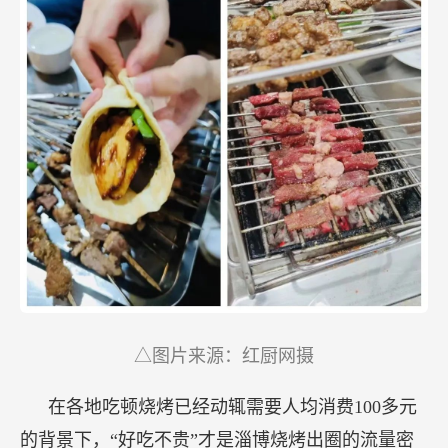
△图片来源：红厨网摄
在各地吃顿烧烤已经动辄需要人均消费100多元
的背景下，“好吃不贵”才是淄博烧烤出圈的流量密