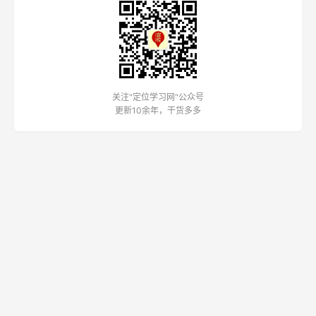
关注"定位学习网"公众号
更新10余年，干货多多