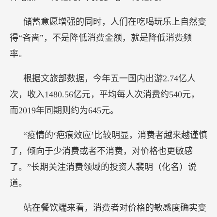
储蓄意愿增强的同时，人们在吃喝玩乐上自然变
得“吝啬”，不是降低消费金额，就是降低消费频
率。
根据文旅部数据，今年五一国内出游2.74亿人
次，收入1480.56亿元，平均每人次消费约540元，
而2019年同期则约为645元。
“疫情的‘疤痕效应’比较明显，消费者越来越谨慎
了，倾向于少消费或者不消费，对价格也更敏感
了。”长期关注消费领域的投资人裴明（化名）说
道。
站在餐饮端来看，消费者对价格的敏感度确实变