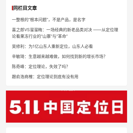
同栏目文章
一整根的“根本问题”，不是产品，是名字
喜之郎VS溜溜梅：一场经典的新老品类对决 ——从定位理
论看果冻行业的“山寨”与“革命”
吴修利：为1亿山东人重新定位，山东人必看
辛敏琦：生意越来越难做，如何找到新的增长市场？
陈奇峰：定位理论，失效了吗？
跟俞浩商榷：定位理论到底有没有用