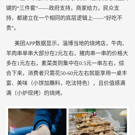
键的“三件套”——政府支持，商家给力，民众支
持，都建立在一个相同的底层逻辑上——“好吃不
贵”。
美团APP数据显示，淄博当地的烧烤店，牛肉、
羊肉串单串大部分在2元左右，猪肉串一串的价格大
多在1元左右，素菜类则集中在0.5元一串左右，综
合下来，消费者只需花50-60元左右就能享用一桌丰
富、美味（小饼加蘸料，吃法特色），且价值感满
满（小炉现烤）的烧烤。