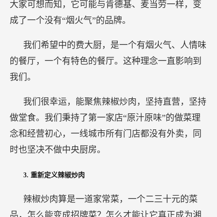
大家可想而知，它可能与肯德基、麦当劳一样，变
成了一个没有“烟火气”的品牌。
我们希望中的费大厨，是一个有烟火气、人情味
的餐厅，一个有特色的餐厅。这种理念一直影响到
我们。
我们很幸运，能聚焦辣椒炒肉，坚持直营，坚持
做堂食。我们秉持了第一家店“原汁原味”的做菜理
念和经营初心，一线城市所有门店都没有外卖，同
时也坚决不做中央厨房。
3.
重新定义辣椒炒肉
辣椒炒肉算是一道家常菜，一个二三十元的菜
品，怎么能变成招牌菜？怎么才能让它真正成为湘