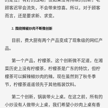
的定位，有好的战略，但如果没有持续的创新，老
顾客迟早会流失，不会带来惊喜。所以，对于顾客
而言，还是要求新、求变。
2.
围绕辣椒炒肉不断微创新
目前，费大厨有两个产品变成了现象级的网红产
品。
第一个产品，柠檬茶。这个创新微不足道，在湘
菜历史上没有柠檬茶，柠檬茶是广东的特饮，但柠
檬茶可以解辣椒炒肉的辣。现在虽然到了秋冬季
节，柠檬茶遥遥领先于其他瓶装饮料。
第二个创新，锅装带火上桌。在这之前，所有的
小炒没有人做带火上桌，我们希望小炒肉上桌有香