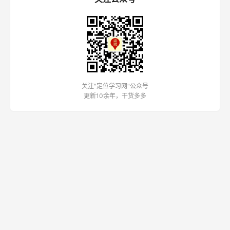
关注"定位学习网"公众号
更新10余年，干货多多