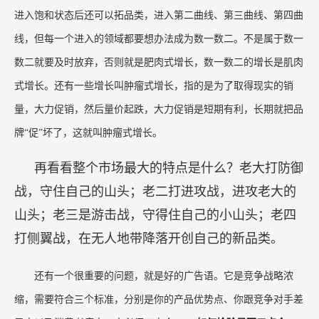
谁的渠道点多面广、渠道渗透率高、渠道牌面大，
谁就赢。第三阶段是过剩时代，这时消费者面对太
多的选择，每个品牌都必须回答一个问题，当消费
者面对太多选择时，品牌应该怎么办？所以真正要
打赢的是消费心智的选择权之战、认知之战。
在这个阶段，企业首先要做的就是成为消费者心智首选，基于
消费的心智首选你可以五新扩展，比如
品牌可以通过推出新产
品、新场景、新渠道、新人群、新地域来扩张市场；
同时，市场
进入饱和状态后还可以拓品类，进入第二曲线、第三曲线、第四曲
线，但每一个进入的领域都要想办法成为数一数二。不是属于数一
数二就要及时放弃，否则就是肥肉式增长，数一数二的增长是肌肉
式增长。还有一些增长叫肿瘤式增长，指的是为了取得现实的销
量，大力促销，然后量价起跌，大力促销是短期有利，长期就把品