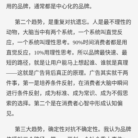
有”
的情况下引爆品牌。第三个机会，其思考的过程叫媒体变了，
所以也影响很多东西变了。现在广告互联网成为了大家广告的核
心，但互联网广告消费者关心的问题跟我们想说的问题往往不是一
回事，所以你要赢得互联网的关注通常要从各个角度各个维度去
讲，从消费者关心的维度去讲。
我给大家分享三个趋势。第一，一个品牌要被引
爆，要中心化对抗精准化，因为碎片化的世界里，
虽然大家都在说精准，但实际上大家生活中真正在
用的品牌，通常都是中心化的品牌。
第二个趋势，是重复对抗遗忘。人是最不理性的
动物，大脑当中有两个系统，一个系统叫直觉反
应，一个系统叫理性思考。90%时间消费者都是用
直觉反应，10%用理性思考。所以品牌最快速、最