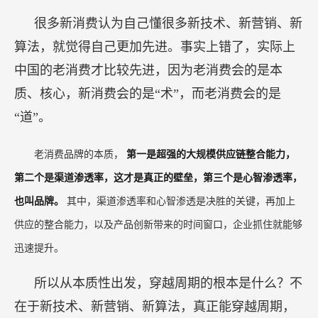
总结一下，今天从性价比逻辑到颜价比逻辑变了吗？没有变；
东方树叶便宜吗？不便宜，但仍然受到市场的追捧。在消费出现挑
战、收入下降之后，今天消费者应该是既要性价比、又要颜价比和
心价比，
这意味着今天消费者面子、里子、脑子全要，所以我觉
得企业应该兼顾三个方向。
二、
穿越周期的本质
新消费和老消费谁更赚钱、谁更代表先进性？
很多新消费认为自己懂很多新技术、新营销、新
算法，就觉得自己更加先进。事实上错了，实际上
中国的老消费才比较先进，因为老消费会的是本
质、核心，新消费会的是“术”，而老消费会的是
“道”。