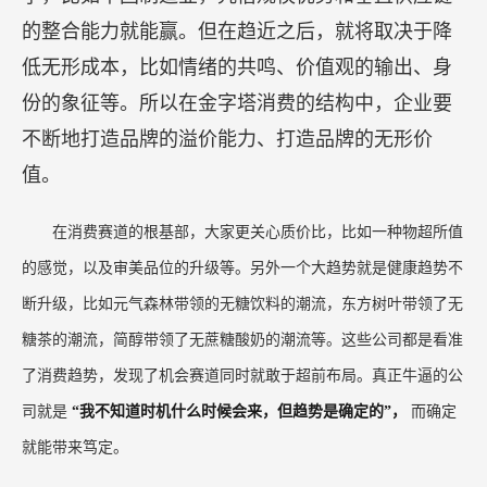
比），
而今天则是明显的消费分级。在中国，消费分为头部、中
腰部、根基部，头部消费目前依旧在增加，中腰部对品质的追求依
旧没有改变，但在比重最大的根基部，我们产生了对品质的要求的
同时，也有更多人选择了“平替”。
所谓性价比的逻辑是什么？上面的是有形价值加
有形成本，下面呢？是无形成本加无形价值。中国
的很多低端竞争都是在有形价值、有形成本中竞
争，比如中国制造业，凭借规模优势和垂直供应链
的整合能力就能赢。但在趋近之后，就将取决于降
低无形成本，比如情绪的共鸣、价值观的输出、身
份的象征等。所以在金字塔消费的结构中，企业要
不断地打造品牌的溢价能力、打造品牌的无形价
值。