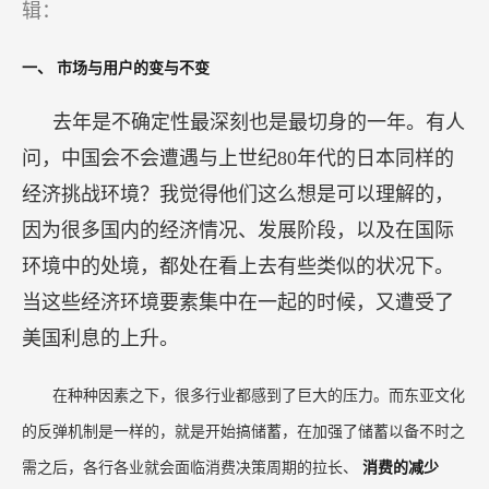
作者：江南春
2023年10月19日，在黑马营25期“产业加速计划”
中，分众传媒董事长、黑马加速导师江南春以《存
量博弈时代的品牌增长之道》为题发表演讲，分别
从市场、用户、品牌增长等多个方面，分享了在消
费行业中，创业者穿越周期的本质规律。
以下为江南春演讲内容节选，经创业家&i黑马编
辑：
一、
市场与用户的变与不变
去年是不确定性最深刻也是最切身的一年。有人
问，中国会不会遭遇与上世纪80年代的日本同样的