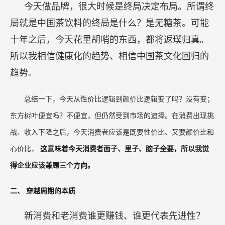
在消费赛道的根基部，大家更关心质价比，比如一种物超所值
的感觉，以及审美品位的升级等。另外一个大趋势就是健康趋势不
断升级，比如元气森林带领的无糖饮料的潮流，东方树叶带领了无
糖茶的潮流，简醇带领了无蔗糖酸奶的潮流等。这些公司都是看准
了消费趋势，发现了机会赛道同时就敢于超前布局。真正牛逼的公
司就是
“我不知道时机什么时候会来，但趋势是确定的”，
而确定
就能带来笃定。
今天做品牌，很大时候是终局决定布局。所谓终
局就是中国茶饮料的终局是什么？是无糖茶。可能
十年之后，今天花里胡哨的东西，都将返璞归真。
所以我相信健康化的趋势、相信中国茶文化回归的
趋势。