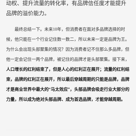
中国营销市场值得反思，未来10年流量的RIO只会越来越低，
所以终局决定布局。在创业的过程中，如果是线下，就要加紧渗透
率、加紧品牌，如果是线上，不成为头部品牌、首选品牌在未来就
很难盈利。
收入其实等于流量×转化率×成交量，表面上是个流量
公式，背后真正的变量是品牌，因为品牌自带流量。
所以我认为，中国的市场最终一定会从流量驱动
回归到品牌驱动，有品牌知名度才能抓住流量的主
动权、提升流量的转化率，有品牌信任度才能提升
品牌的溢价能力。
最终总结一下。未来10年，但消费者在面对多品牌选择的时
候，他只能在一个行业记住数一数二，所以未来一定是品牌为王。
为什么会出现头部聚集的情况？因为消费者记不住那么多品牌，但