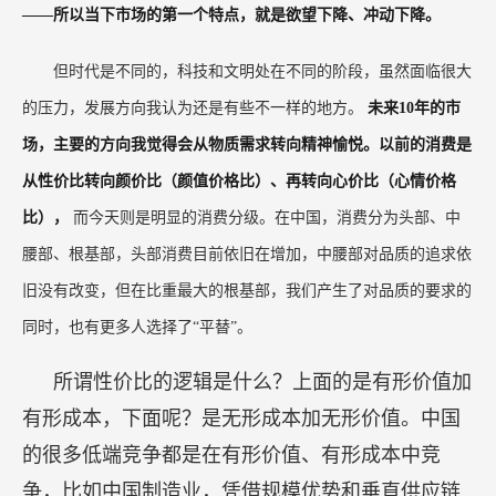
经济挑战环境？我觉得他们这么想是可以理解的，
因为很多国内的经济情况、发展阶段，以及在国际
环境中的处境，都处在看上去有些类似的状况下。
当这些经济环境要素集中在一起的时候，又遭受了
美国利息的上升。
在种种因素之下，很多行业都感到了巨大的压力。而东亚文化
的反弹机制是一样的，就是开始搞储蓄，在加强了储蓄以备不时之
需之后，各行各业就会面临消费决策周期的拉长、
消费的减少
——所以当下市场的第一个特点，就是欲望下降、冲动下降。
但时代是不同的，科技和文明处在不同的阶段，虽然面临很大
的压力，发展方向我认为还是有些不一样的地方。
未来10年的市
场，主要的方向我觉得会从物质需求转向精神愉悦。以前的消费是
从性价比转向颜价比（颜值价格比）、再转向心价比（心情价格