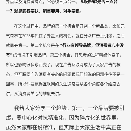
牌“促”坏了，这就叫肿瘤式增长。
再看看整个市场最大的特点是什么？老大打防御
战，守住自己的山头；老二打进攻战，进攻老大的
山头；老三是游击战，守得住自己的小山头；老四
打侧翼战，在无人地带降落开创自己的新品类。
还有一个很重要的问题，就是好的广告语。它是竞争战略浓
缩，需要符合三个标准，分别是你的产品优势点、你跟竞争对手差
异点以及消费者痛点，它必须三点合一。
如何检验是否三点合
一？就是顾客要认、销售要用、对手要恨。
在这个过程中，品牌的第一个机会是开创一个新品类，比如元
气森林在2023年抓住了外星人的机会，就在分众广告上引爆，之后
就勇夺第一。第二个机会是在
“行业有领导品牌，但消费者心中没