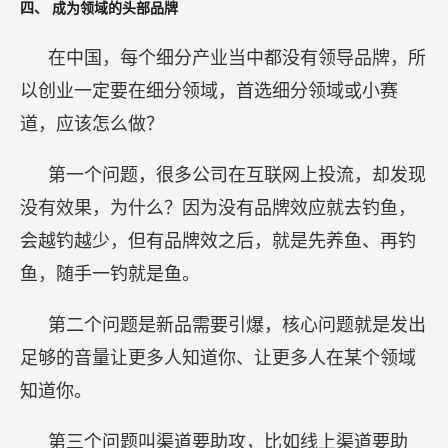
的是媒体的作用是什么？是要推动客户增长，那应
该怎么增长？
第一，增长有可能受制于品牌知名度，当社会根本不认识你时
就要品牌破圈；或者你是老品牌，但是新品难做，就要新品破圈。
第二叫场景触发，你是老品牌但复购率低，应该如何触发客户更高
频的购买？
通过第三渠道助攻，在重要渠道当中让渠道形成高
潮，登顶成为渠道的首推首选。第三，社交共振，让新品引爆。
四、
成为领域的头部品牌
在中国，每个细分产业当中都没有领导品牌，所
以创业一定要在细分领域，首选细分领域或小赛
道，应该怎么做？
第一个问题，很多公司在互联网上投流，却发现