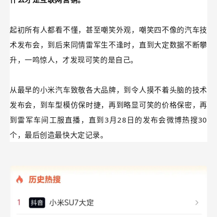
所有人都为雷军捏了一把汗。自从去年雷军开了小米汽车技
术发布会以后，新能源汽车又是降价，又是倒闭潮，又是舆
论战，所有人都在说小米汽车生不逢时。
然而，
雷军用一套行云流水、眼花缭乱的操作，告诉世人
什么才是互联网营销。
起初所有人都看不懂，甚至嘲笑外观，嘲笑四不像的汽车技
术发布会，到后来同情雷军生不逢时，直到大定数据不断攀
升，一鸣惊人，才发现可笑的是自己。
从最早的小米汽车致敬各大品牌，到令人摸不着头脑的技术
发布会，到车型模仿保时捷，再到略显可笑的价格保密，再