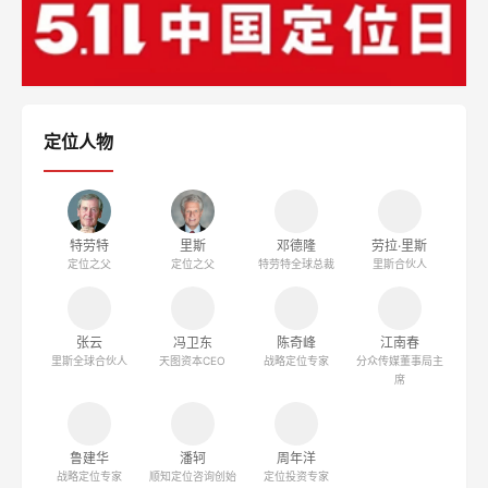
论看果冻行业的“山寨”与“革命”
吴修利：为1亿山东人重新定位，山东人必看
辛敏琦：生意越来越难做，如何找到新的增长市场？
陈奇峰：定位理论，失效了吗？
跟俞浩商榷：定位理论到底有没有用
定位人物