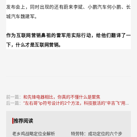
谁能想到，短短几周之后，
理想mega也深陷舆论危机之
中，最后销售结果极不理想。李想作为创始人不得不下“罪
己诏”进行反思。
终于，很久不更新微博的微博之王李想，出现在小米汽车的
发布会上，同时出现的还有蔚来李斌、小鹏汽车何小鹏、长
城汽车魏建军。
作为互联网营销鼻祖的雷军用实际行动，给他们翻译了一
下，什么才是互联网营销。