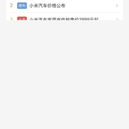
到雷军车间工服直播，直到3月28日的发布会微博热搜30
个，最后创造最快大定记录。