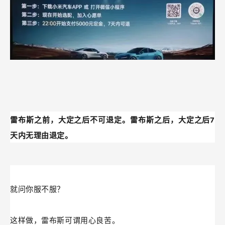
是不得取消订单的。因此，过去汽车的大定数据基本意味着
真是的销量。
然而，雷布斯重新定义了大定——
当天下单大定后，7天内
可以无理由退定。